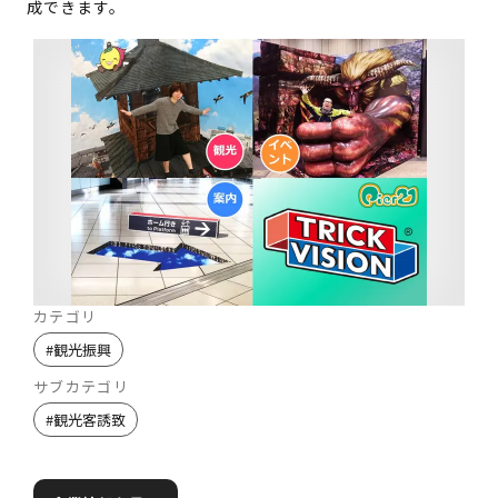
成できます。
カテゴリ
#
観光振興
サブカテゴリ
#
観光客誘致