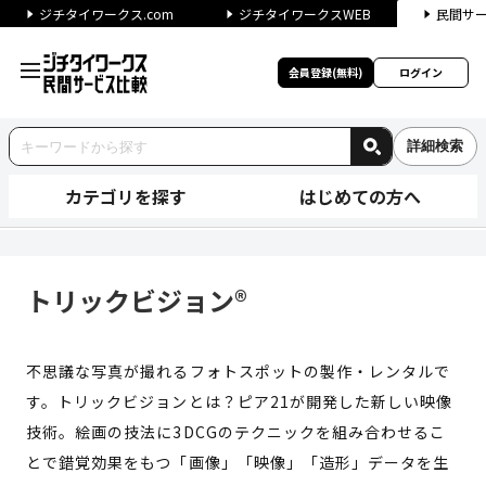
ジチタイワークス.com
ジチタイワークスWEB
民間サ
会員登録(無料)
ログイン
詳細検索
カテゴリを探す
はじめての方へ
トリックビジョン® | ジチタ
トリックビジョン®
不思議な写真が撮れるフォトスポットの製作・レンタルで
す。トリックビジョンとは？ピア21が開発した新しい映像
技術。絵画の技法に3DCGのテクニックを組み合わせるこ
とで錯覚効果をもつ「画像」「映像」「造形」データを生