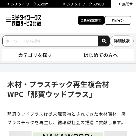
ジチタイワークス.com
ジチタイワークスWEB
民間サ
会員登録(無料)
ログイン
詳細検索
カテゴリを探す
はじめての方へ
木材・プラスチック再生複合材W
木材・プラスチック再生複合材
WPC「那賀ウッドプラス」
那須ウッドプラスは従来廃棄物とされてきた木材端材・廃
プラスチックを再生し、循環型社会の推進に貢献します。