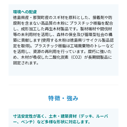
環境への配慮
徳島県産・那賀町産のスギ材を原料とした、接着剤や防
腐剤を含まない高品質の木粉に プラスチック樹脂を配合
し、成形加工した再生木材製品です。製材端材や間伐材
等の未利用材を活用し、森林の保全及び循環型社会の構
築に貢献します(使用する木粉は徳島県リサイクル製品認
定を取得)。プラスチック樹脂は工場廃棄物のトレーなど
を活用し、資源の再利用を行っています。腐朽に強いた
め、木材が吸収した二酸化炭素（CO2）が長期間製品に
固定されます。
特徴・強み
寸法安定性が高く、土木・建築資材（デッキ、ルーバ
ー、ベンチ）など多様な形状に対応します。