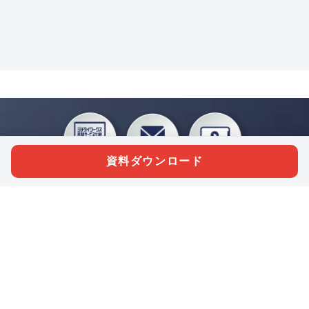
資料ダウンロード
私たちジチタイワークスは、「自治体で働く“コトとヒト”を元気に。」をコンセプ
トに、自治体職員を応援する様々なサービスを展開しています。「ジチタイワーク
ス会員」とは、それらのサービスおよび特典を受けられるメンバーのこと。現役の