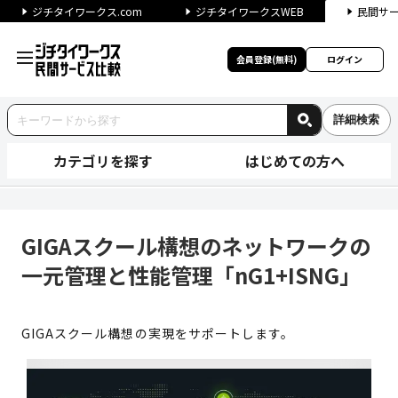
ジチタイワークス.com
ジチタイワークスWEB
民間サ
会員登録(無料)
ログイン
詳細検索
カテゴリを探す
はじめての方へ
GIGAスクール構想のネットワー
GIGAスクール構想のネットワークの
一元管理と性能管理「nG1+ISNG」
GIGAスクール構想の実現をサポートします。