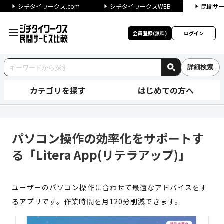
ジチタイワークス.com
ジチタイワークスWEB
民間サ
会員登録(無料)
ログイン
詳細検索
カテゴリを探す
はじめての方へ
パソコン操作の効率化をサポートす
パソコン操作の効率化をサポートす
る「Litera App(リテラアップ)」
ユーザーのパソコン操作に合わせて最適なアドバイスをす
るアプリです。作業時間を月120分削減できます。