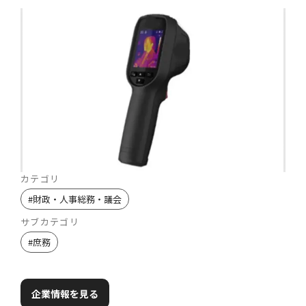
カテゴリ
#
財政・人事総務・議会
サブカテゴリ
#
庶務
企業情報を見る