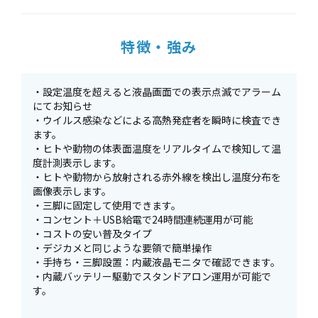
特徴・強み
・設定温度を超えると液晶画面での表示点滅でアラーム
にてお知らせ
・ウイルス感染などによる高熱発症者を瞬時に検査でき
ます。
・ヒトや動物の体表面温度をリアルタイムで検知して温
度計測表示します。
・ヒトや動物から放射される赤外線を検出し温度分布を
画像表示します。
・三脚に固定して使用できます。
・コンセント＋USB給電で24時間連続運用が可能
・コストの安い普及タイプ
・デジカメと同じような要領で簡単操作
・手持ち・三脚設置：内蔵液晶モニタで確認できます。
・内蔵バッテリー駆動でスタンドアロン運用が可能で
す。