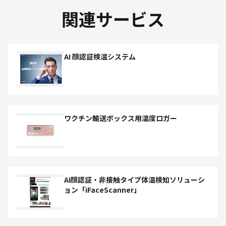
関連サービス
AI 顔認証検温システム
ワクチン輸送ボックス用温度ロガー
AI顔認証・非接触タイプ体温検知ソリューシ
ョン「iFaceScanner」