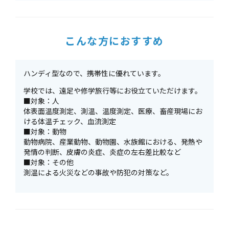
こんな方におすすめ
ハンディ型なので、携帯性に優れています。
学校では、遠足や修学旅行等にお役立ていただけます。
■対象：人
体表面温度測定、測温、温度測定、医療、畜産現場にお
ける体温チェック、血流測定
■対象：動物
動物病院、産業動物、動物園、水族館における、発熱や
発情の判断、皮膚の炎症、炎症の左右差比較など
■対象：その他
測温による火災などの事故や防犯の対策など。