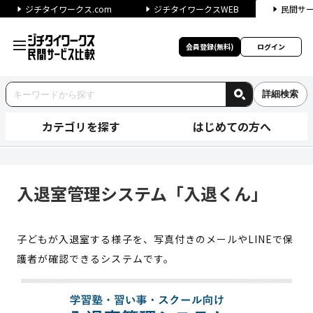
ジチタイワークス.com
ジチタイワークスWEB
民間サ
会員登録(無料)
ログイン
詳細検索
カテゴリを探す
はじめての方へ
入退室管理システム「入退くん」
入退室管理システム「入退くん」
子どもが入退室する様子を、写真付きのメールやLINEで保
護者が確認できるシステムです。