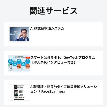
関連サービス
AI 顔認証検温システム
スマート公共ラボ for GovTechプログラム
【導入事例インタビュー付き】
AI顔認証・非接触タイプ体温検知ソリューシ
ョン「iFaceScanner」