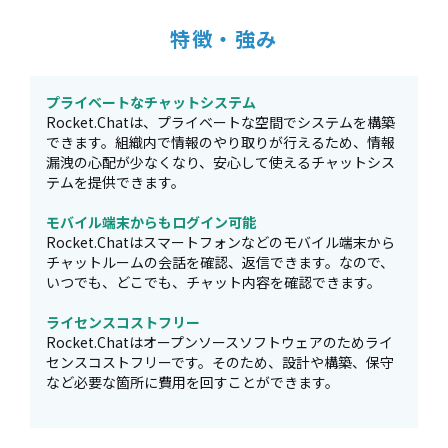
特徴・強み
プライベートなチャットシステム
Rocket.Chatは、プライベートな空間でシステムを構築
できます。組織内で情報のやり取りが行えるため、情報
漏洩の心配が少なくなり、安心して使えるチャットシス
テムを提供できます。
モバイル端末からもログイン可能
Rocket.Chatはスマートフォンなどのモバイル端末から
チャットルームの会話を確認、返信できます。なので、
いつでも、どこでも、チャット内容を確認できます。
ライセンスコストフリー
Rocket.Chatはオープンソースソフトウェアのためライ
センスコストフリーです。そのため、設計や構築、保守
など必要な箇所に費用を回すことができます。