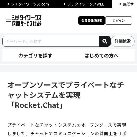
ジチタイワークス.com
ジチタイワークスWEB
民間サ
会員登録(無料)
ログイン
詳細検索
カテゴリを探す
はじめての方へ
オープンソースでプライベートなチ
オープンソースでプライベートなチ
ャットシステムを実現
「Rocket.Chat」
プライベートなチャットシステムをオープンソースで実現
しました。チャットでコミュニケーションの質向上をサポ