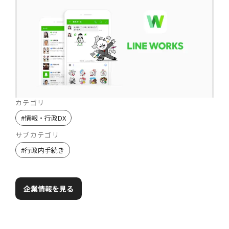
カテゴリ
#
情報・行政DX
サブカテゴリ
#
行政内手続き
企業情報を見る