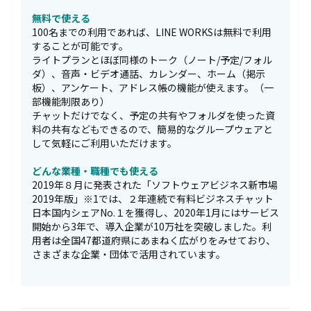
無料で使える
100名までの利用であれば、LINE WORKSは無料で利用
することが可能です。
ライトプランとほぼ同様のトーク（ノート/予定/フォル
ダ）、音声・ビデオ通話、カレンダー、ホーム（掲示
板）、アンケート、アドレス帳の機能が使えます。（一
部機能制限あり）
チャットだけでなく、予定の共有やフォルダを使った資
料の共有などもできるので、簡易的なグループウェアと
して気軽にご利用いただけます。
どんな業種・職種でも使える
2019年８月に発表された「ソフトウェアビジネス新市場
2019年版」※1では、２年連続で有料ビジネスチャット
日本国内シェアNo.１を獲得し、2020年1月にはサービス
開始から3年で、導入企業が10万社を突破しました。利
用者は全国47都道府県にあまねく広がりをみせており、
さまざまな企業・団体で活用されています。