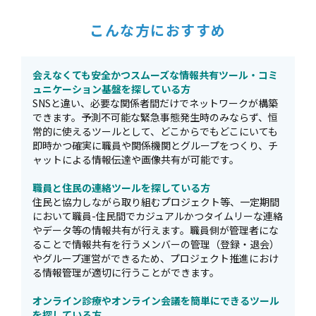
こんな方におすすめ
会えなくても安全かつスムーズな情報共有ツール・コミ
ュニケーション基盤を探している方
SNSと違い、必要な関係者間だけでネットワークが構築
できます。予測不可能な緊急事態発生時のみならず、恒
常的に使えるツールとして、どこからでもどこにいても
即時かつ確実に職員や関係機関とグループをつくり、チ
ャットによる情報伝達や画像共有が可能です。
職員と住民の連絡ツールを探している方
住民と協力しながら取り組むプロジェクト等、一定期間
において職員-住民間でカジュアルかつタイムリーな連絡
やデータ等の情報共有が行えます。職員側が管理者にな
ることで情報共有を行うメンバーの管理（登録・退会）
やグループ運営ができるため、プロジェクト推進におけ
る情報管理が適切に行うことができます。
オンライン診療やオンライン会議を簡単にできるツール
を探している方