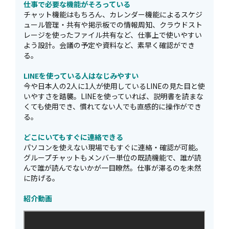
仕事で必要な機能がそろっている
チャット機能はもちろん、カレンダー機能によるスケジ
ュール管理・共有や掲示板での情報周知、クラウドスト
レージを使ったファイル共有など、仕事上で使いやすい
よう設計。会議の予定や資料など、素早く確認ができ
る。
LINEを使っている人はなじみやすい
今や日本人の2人に1人が使用しているLINEの見た目と使
いやすさを踏襲。LINEを使っていれば、説明書を読まな
くても使用でき、慣れてない人でも直感的に操作ができ
る。
どこにいてもすぐに連絡できる
パソコンを使えない現場でもすぐに連絡・確認が可能。
グループチャットもメンバー単位の既読機能で、誰が読
んで誰が読んでないかが一目瞭然。仕事が滞るのを未然
に防げる。
紹介動画