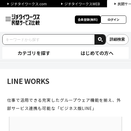
ジチタイワークス.com
ジチタイワークスWEB
民間サ
会員登録(無料)
ログイン
詳細検索
カテゴリを探す
はじめての方へ
LINE WORKS | ジチタイ
LINE WORKS
仕事で活用できる充実したグループウェア機能を揃え、外
部サービス連携も可能な「ビジネス版LINE」