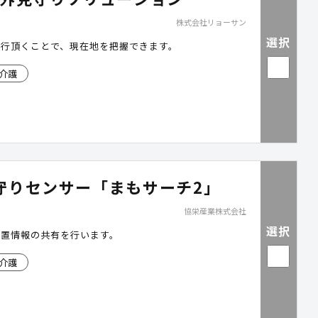
株式会社リョーサン
選択
携行頂くことで、現在地を把握できます。
介護
守りセンサー「まもサーチ2」
協栄産業株式会社
選択
位置情報の共有を行います。
介護