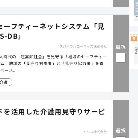
セーフティーネットシステム「見
S-DB」
選択
スパイラルローキャス株式会社
万人時代の「超高齢社会」を見守る「地域のセーフティー
テム」地域の「見守り対象者」と「見守り協力者」を管
タベース。
介護
ドを活用した介護用見守りサービ
選択
KISCO株式会社