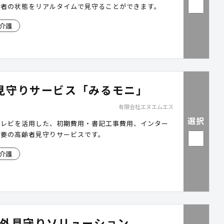
居者の状態をリアルタイムで見守ることができます。
介護
見守りサービス「みるモニ」
有限会社エヌエムエス
選択
テレビを活用した、初期費用・書記工事費用、インター
不要の高齢者見守りサービスです。
介護
屋外見守りソリューション