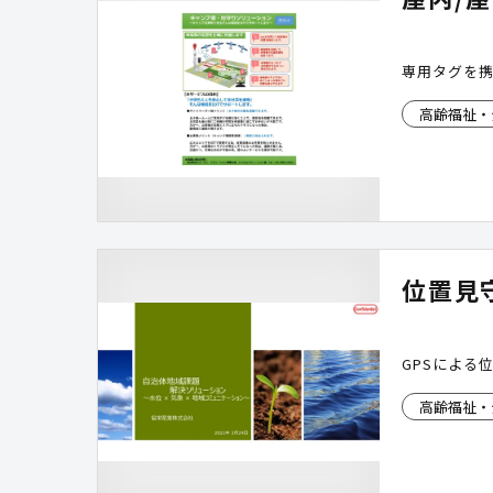
専用タグを
高齢福祉・
位置見
GPSによる
高齢福祉・