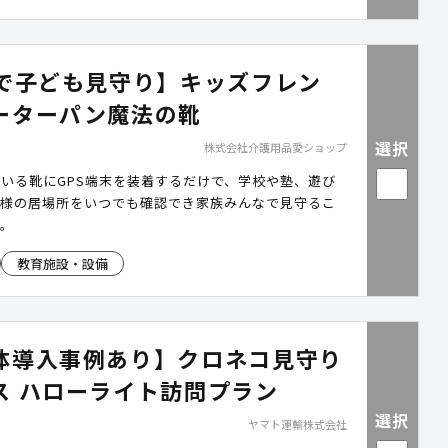
Sで子ども見守り】キッズフレン
ーターパン魔法の靴
選択
株式会社介護用品愛ショップ
いる靴にGPS端末を装着するだけで、学校や塾、遊び
子様の居場所をいつでも確認でき家族みんなで見守るこ
す。
教育施設・設備
体導入事例あり】クロネコ見守り
ス ハローライト訪問プラン
選択
ヤマト運輸株式会社