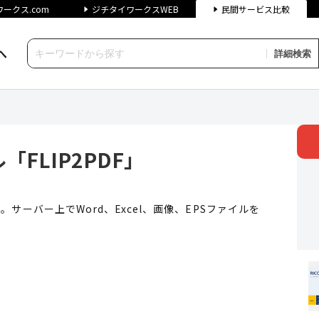
ークス.com
ジチタイワークスWEB
民間サービス比較
へ
詳細検索
FLIP2PDF」 | ジチタイワー
「FLIP2PDF」
です。サーバー上でWord、Excel、画像、EPSファイルを