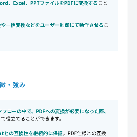
rd、Excel、PPTファイルをPDFに変換する
こと
換や一括変換などをユーザー制御にて動作させる
こ
徴・強み
クフローの中で、PDFへの変換が必要になった際、
して役立てることができます。
obatとの互換性を継続的に保証
。PDF仕様との互換