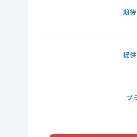
期待
提供
プ