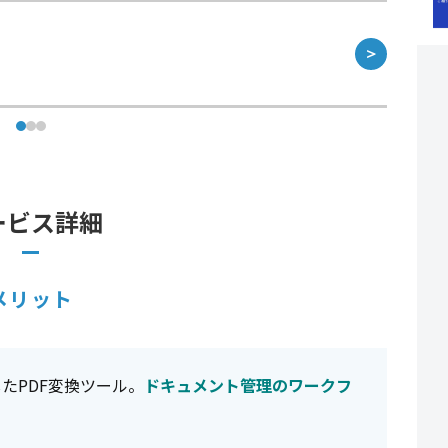
＞
ービス詳細
メリット
したPDF変換ツール。
ドキュメント管理のワークフ