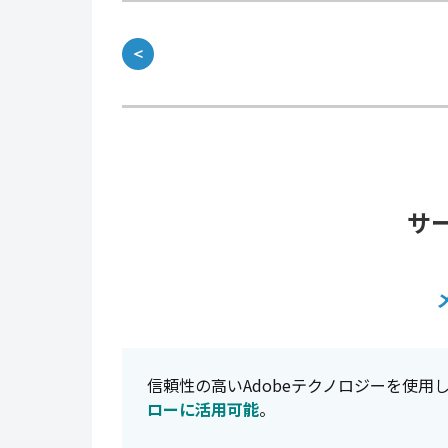
＜
サ
信頼性の高いAdobeテクノロジーを使用
ローに活用可能
。