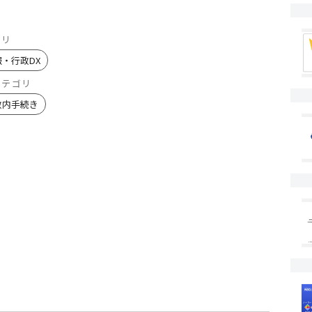
ゴリ
報・行政DX
カテゴリ
政内手続き