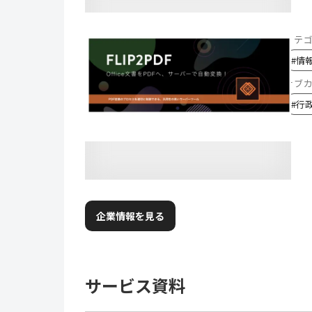
カテ
#
情
サブ
#
行
企業情報を見る
サービス資料