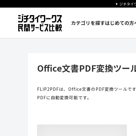
ジチタイワ
カテゴリを探す
はじめての方
Office文書PDF変換ツール「
Office文書PDF変換ツール
FLIP2PDFは、Office文書のPDF変換ツール
PDFに自動変換可能です。