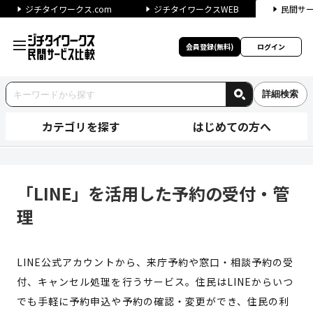
ジチタイワークス.com
ジチタイワークスWEB
民間サ
会員登録(無料)
ログイン
詳細検索
カテゴリを探す
はじめての方へ
「LINE」を活用した予約の受
「LINE」を活用した予約の受付・管
理
LINE公式アカウントから、来庁予約や窓口・相談予約の受
付、キャンセル処理を行うサービス。住民はLINEからいつ
でも手軽に予約申込や予約の確認・変更ができ、住民の利