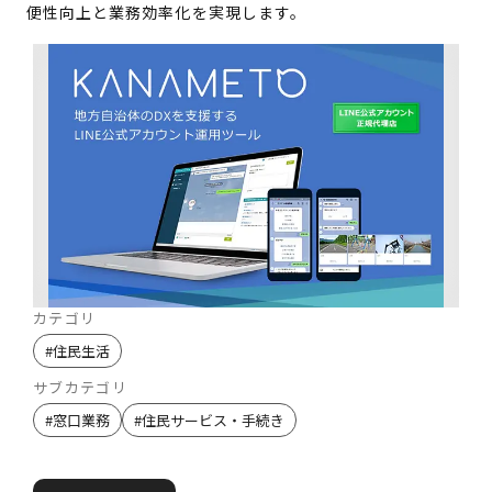
便性向上と業務効率化を実現します。
カテゴリ
#
住民生活
サブカテゴリ
#
窓口業務
#
住民サービス・手続き