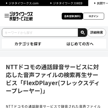
ジチタイワークス.com
ジチタイワークスWEB
民間サ
会員登録(無料)
ログイン
詳細検索
カテゴリを探す
はじめての方へ
NTTドコモの通話録音サービス
NTTドコモの通話録音サービスに対
応した音声ファイルの検索再生サー
ビス「FlexDPlayer(フレックスディ
ープレーヤー)」
NTTドコモの通話録音サービスで録音された音声ファイル