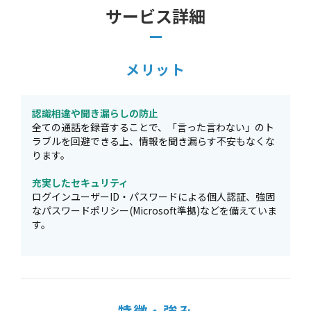
サービス詳細
メリット
認識相違や聞き漏らしの防止
全ての通話を録音することで、「言った言わない」のト
ラブルを回避できる上、情報を聞き漏らす不安もなくな
ります。
充実したセキュリティ
ログインユーザーID・パスワードによる個人認証、強固
なパスワードポリシー(Microsoft準拠)などを備えていま
す。
特徴・強み