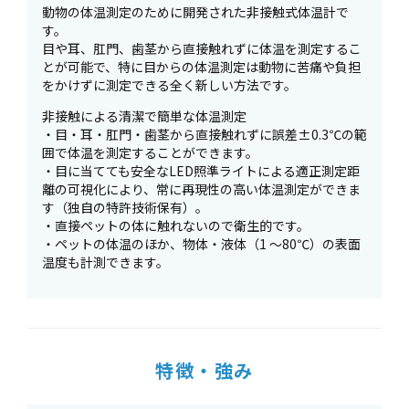
動物の体温測定のために開発された非接触式体温計で
す。
目や耳、肛門、歯茎から直接触れずに体温を測定するこ
とが可能で、特に目からの体温測定は動物に苦痛や負担
をかけずに測定できる全く新しい方法です。
非接触による清潔で簡単な体温測定
・目・耳・肛門・歯茎から直接触れずに誤差±0.3℃の範
囲で体温を測定することができます。
・目に当てても安全なLED照準ライトによる適正測定距
離の可視化により、常に再現性の高い体温測定ができま
す（独自の特許技術保有）。
・直接ペットの体に触れないので衛生的です。
・ペットの体温のほか、物体・液体（1 ～80℃）の表面
温度も計測できます。
特徴・強み