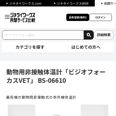
ジチタイワークス.com
ジチタイワークスWEB
民間サ
会員登録(無料)
ログイン
詳細検索
カテゴリを探す
はじめての方へ
動物用非接触体温計「ビジオフォー
動物用非接触体温計「ビジオフォー
カスVET」 BS-06610
最先端の動物用非接触式の赤外線体温計