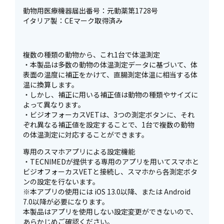
動物用医療機器届出番号：元動薬第1728号
イタリア製：CEマーク取得済み
複数の種類の動物から、これ1台で体温測定
・本製品は多数の動物の体温測定データに基づいて、体
表面の温度に補正をかけて、直腸測定体温に相当する体
温に換算します。
・しかし、補正に用いる補正値は動物の種類やサイズに
よって異なります。
・ビジオフォーカスVETは、3つの測定ボタンに、それ
ぞれ異なる補正値を設定することで、1台で複数の動物
の体温測定に対応することができます。
専用のスマホアプリによる設定機能
・TECNIMEDが提供する専用のアプリを用いてスマホと
ビジオフォーカスVETと接続し、スマホから各測定ボタ
ンの設定を行ないます。
※本アプリの使用には iOS 13.0以降、または Android
7.0以降が必要になります。
本製品はアプリを使用しない設定変更ができないので、
あらかじめご確認ください。