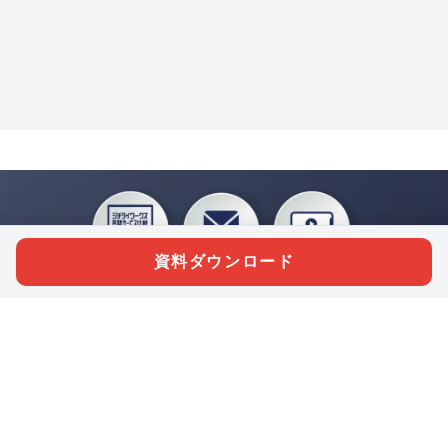
資料ダウンロード
私たちジチタイワークスは、「自治体で働く“コトとヒト”を元気に。」をコンセプ