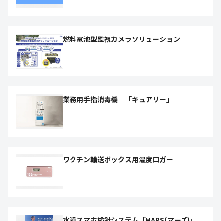
燃料電池型監視カメラソリューション
業務用手指消毒機 「キュアリー」
ワクチン輸送ボックス用温度ロガー
水道スマホ検針システム「MARS(マーズ)」