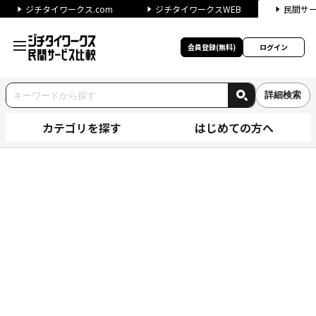
ジチタイワークス.com
ジチタイワークスWEB
民間サ
会員登録(無料)
ログイン
詳細検索
カテゴリを探す
はじめての方へ