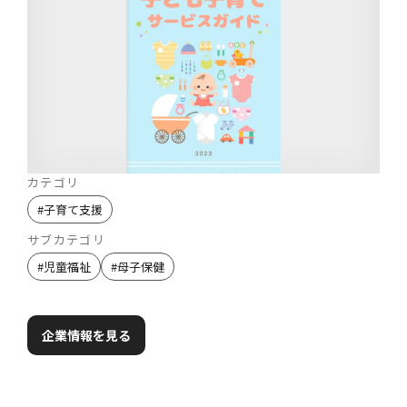
カテゴリ
#
子育て支援
サブカテゴリ
#
児童福祉
#
母子保健
企業情報を見る