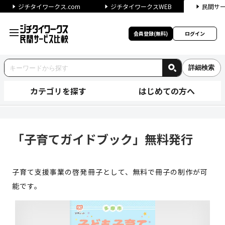
ジチタイワークス.com
ジチタイワークスWEB
民間サ
会員登録(無料)
ログイン
詳細検索
カテゴリを探す
はじめての方へ
「子育てガイドブック」無料発行
「子育てガイドブック」無料発行
子育て支援事業の啓発冊子として、無料で冊子の制作が可
能です。