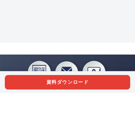
資料ダウンロード
私たちジチタイワークスは、「自治体で働く“コトとヒト”を元気に。」をコンセプ