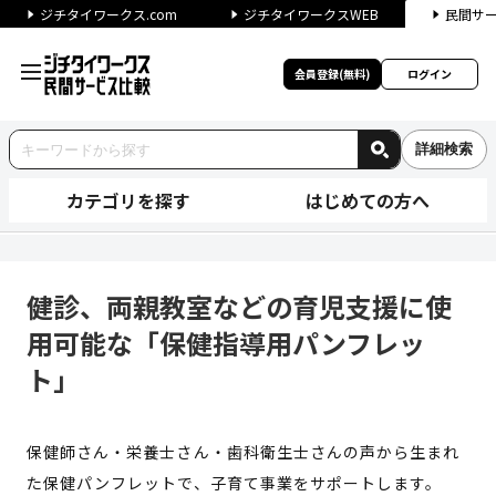
ジチタイワークス.com
ジチタイワークスWEB
民間サ
会員登録(無料)
ログイン
詳細検索
カテゴリを探す
はじめての方へ
健診、両親教室などの育児支援
健診、両親教室などの育児支援に使
用可能な「保健指導用パンフレッ
ト」
保健師さん・栄養士さん・歯科衛生士さんの声から生まれ
た保健パンフレットで、子育て事業をサポートします。