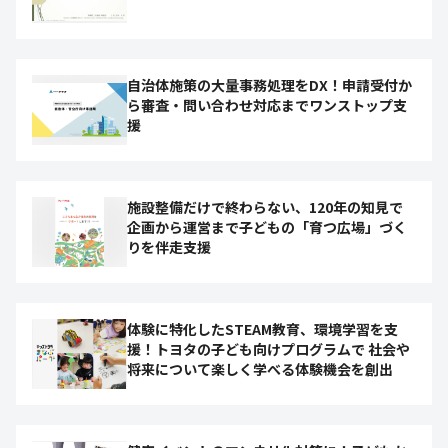
自治体施策の大量事務処理をDX！申請受付か
ら審査・問い合わせ対応までワンストップ支
援
施設整備だけで終わらない、120年の知見で
企画から運営まで子どもの「育つ広場」づく
りを伴走支援
体験に特化したSTEAM教育、環境学習を支
援！トヨタの子ども向けプログラムで 社会や
将来について楽しく学べる体験機会を創出