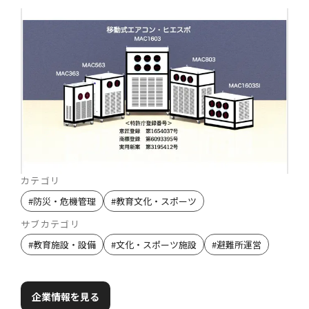
カテゴリ
#
防災・危機管理
#
教育文化・スポーツ
サブカテゴリ
#
教育施設・設備
#
文化・スポーツ施設
#
避難所運営
企業情報を見る