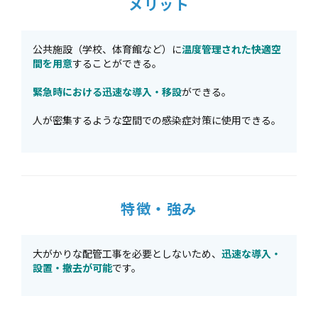
メリット
公共施設（学校、体育館など）に
温度管理された快適空
間を用意
することができる。
緊急時における迅速な導入・移設
ができる。
人が密集するような空間での感染症対策に使用できる。
特徴・強み
大がかりな配管工事を必要としないため、
迅速な導入・
設置・撤去が可能
です。