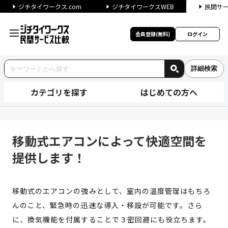
ジチタイワークス.com
ジチタイワークスWEB
民間サ
会員登録(無料)
ログイン
詳細検索
カテゴリを探す
はじめての方へ
移動式エアコンによって快適空
移動式エアコンによって快適空間を
提供します！
移動式のエアコンの強みとして、室内の温度管理はもちろ
んのこと、緊急時の迅速な導入・移設が可能です。さら
に、換気機能を付属することで３密回避にも役立ちます。