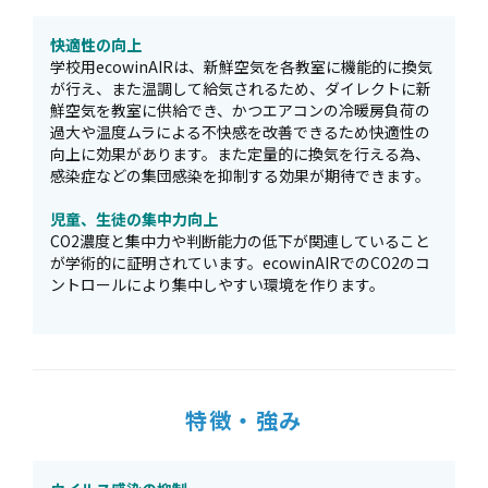
快適性の向上
学校用ecowinAIRは、新鮮空気を各教室に機能的に換気
が行え、また温調して給気されるため、ダイレクトに新
鮮空気を教室に供給でき、かつエアコンの冷暖房負荷の
過大や温度ムラによる不快感を改善できるため快適性の
向上に効果があります。また定量的に換気を行える為、
感染症などの集団感染を抑制する効果が期待できます。
児童、生徒の集中力向上
CO2濃度と集中力や判断能力の低下が関連していること
が学術的に証明されています。ecowinAIRでのCO2のコ
ントロールにより集中しやすい環境を作ります。
特徴・強み