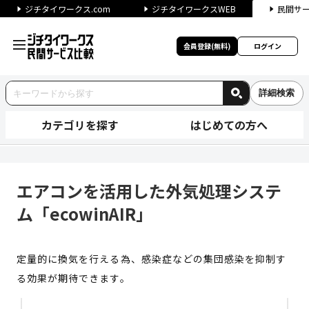
ジチタイワークス.com
ジチタイワークスWEB
民間サ
会員登録(無料)
ログイン
詳細検索
カテゴリを探す
はじめての方へ
エアコンを活用した外気処理システ
エアコンを活用した外気処理システ
ム「ecowinAIR」
定量的に換気を行える為、感染症などの集団感染を抑制す
る効果が期待できます。