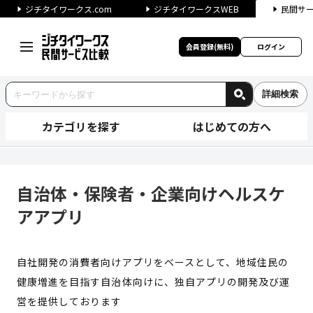
ジチタイワークス.com
ジチタイワークスWEB
民間サ
会員登録(無料)
ログイン
詳細検索
カテゴリを探す
はじめての方へ
自治体・保険者・企業向けヘル
自治体・保険者・企業向けヘルスケ
アアプリ
自社開発の消費者向けアプリをベースとして、地域住民の
健康増進を目指す自治体向けに、独自アプリの開発及び運
営を提供しております