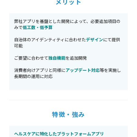
メリット
弊社アプリを基盤とした開発によって、必要追加項目の
みで
低工数・低予算
自治体のアイデンティティに合わせた
デザイン
にて提供
可能
ご要望に合わせて
独自機能
を追加開発
消費者向けアプリと同様に
アップデート対応
等を実施し
長期間の運用に対応
特徴・強み
ヘルスケアに特化したプラットフォームアプリ