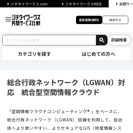
ジチタイワークス.com
ジチタイワークスWEB
民間サ
会員登録(無料)
ログイン
詳細検索
カテゴリを探す
はじめての方へ
総合行政ネットワーク（LGWA
総合行政ネットワーク（LGWAN）対
応 統合型空間情報クラウド
「空間情報クラウドコンピューティング® 」をベースに、
総合行政ネットワーク（LGWAN） 回線を利用して、自治
体へより使いやすい、よりセキュアなGIS（地理情報シス