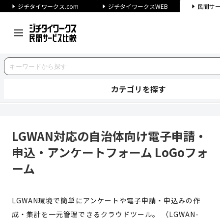
ジチタイワークス.com
ジチタイワークスWEB
民間サ
カテゴリを探す
LGWAN対応の自治体向け電子
LGWAN対応の自治体向け電子申請・
申込・アンケートフォーム LoGoフォ
ーム
LGWAN環境で簡単にアンケートや電子申請・申込みの作
成・集計を一元管理できるクラウドツール。 （LGWAN-