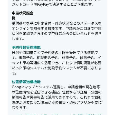
ジットカードやPayPayで決済することが可能です。
申請状況照会
受付番号を基に申請受付・対応状況などのステータスを
オンラインで照会する機能です。申請者がご自身で申請
状況を確認できますので申請者からの問い合わせを減ら
します。
予約枠数管理機能
日付や時間帯ごとで予約数の上限を管理できる機能で
す。事前予約、相談申込予約、施設予約、健診予約、イ
ベント予約等幅広く活用でき、これまで個別調達が必要
だった予約システムや施設予約システムが不要になりま
す。
位置情報送信機能
Googleマップとシステム連携し、申請者側の現在地等
の位置情報を送信できる機能。住民からの道路・公園の
損傷報告や災害報告に活用できますので、これまで個別
調達が必要だった住民からの報告・通報アプリが不要に
なります。