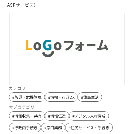
ASPサービス）
カテゴリ
#
防災・危機管理
#
情報・行政DX
#
住民生活
サブカテゴリ
#
情報収集・共有
#
情報伝達
#
デジタル人材育成
#
行政内手続き
#
窓口業務
#
住民サービス・手続き