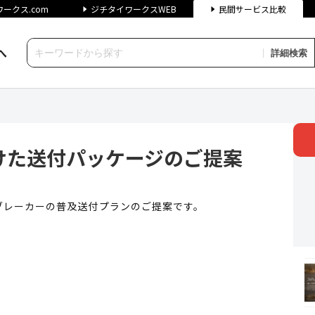
ークス.com
ジチタイワークスWEB
民間サービス比較
へ
詳細検索
付パッケージのご提案 | ジチ
けた送付パッケージのご提案
ブレーカーの普及送付プランのご提案です。