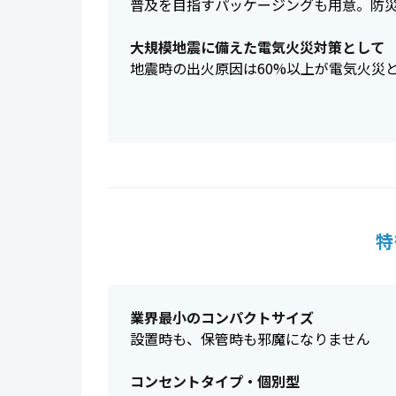
普及を目指すパッケージングも用意。防
大規模地震に備えた電気火災対策として
地震時の出火原因は60%以上が電気火災
特
業界最小のコンパクトサイズ
設置時も、保管時も邪魔になりません
コンセントタイプ・個別型