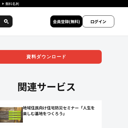
無料名刺
会員登録(無料)
ログイン
タイワークス民間サービス比較
資料ダウンロード
関連サービス
地域住民向け住宅防災セミナー「人生を
楽しむ基地をつくろう」