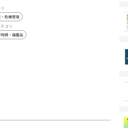
ゴリ
災・危機管理
カテゴリ
害物資・備蓄品