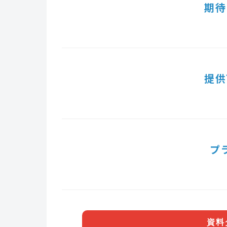
期待
提供
プ
資料