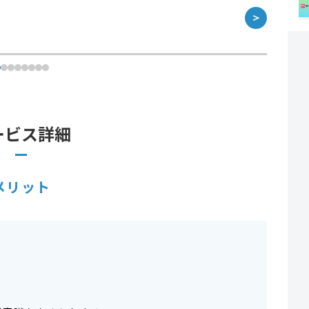
＞
ービス詳細
メリット