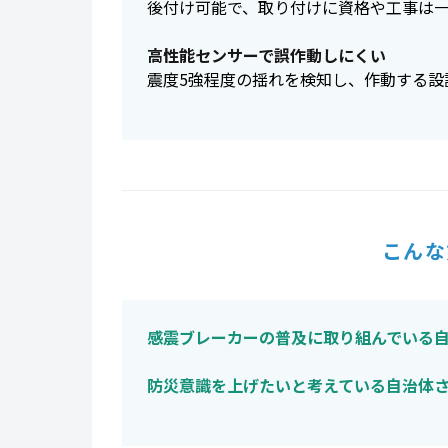
後付け可能で、取り付けに資格や工事は
高性能センサーで誤作動しにくい
震度5強程度の揺れを検知し、作動する設
こんな
感震ブレーカーの普及に取り組んでいる
防災意識を上げたいと考えている自治体