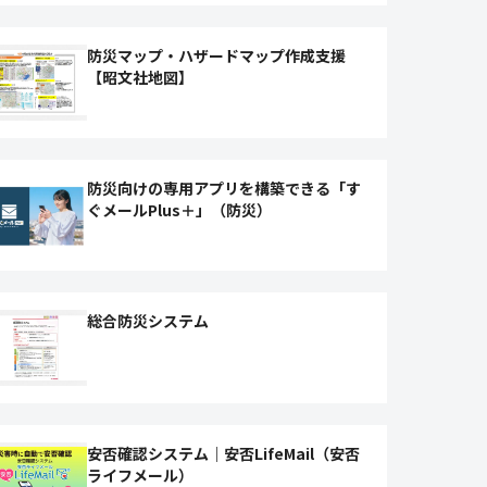
防災マップ・ハザードマップ作成支援
【昭文社地図】
防災向けの専用アプリを構築できる「す
ぐメールPlus＋」（防災）
総合防災システム
安否確認システム｜安否LifeMail（安否
ライフメール）