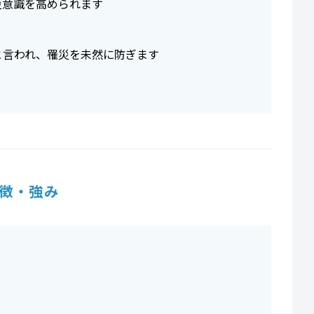
災意識を高められます
と言われ、罹災を未然に防ぎます
徴・強み