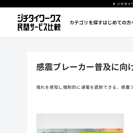
ジチタイワ
カテゴリを探す
はじめての方
感震ブレーカー普及に向けた送
感震ブレーカー普及に向
揺れを感知し強制的に通電を遮断できる、感震