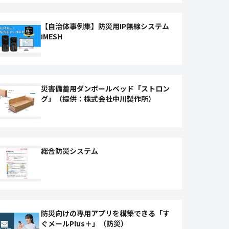
【自治体事例集】防災用IP無線システム
iMESH
災害備蓄用ダンボールベッド「ストロン
グ」（提供：株式会社中川製作所）
総合防災システム
防災向けの専用アプリを構築できる「す
ぐメールPlus＋」（防災）