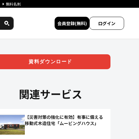
無料名刺
会員登録(無料)
ログイン
 | ジチタイワークス民間サー
資料ダウンロード
関連サービス
【災害対策の強化に有効】有事に備える
移動式木造住宅「ムービングハウス」