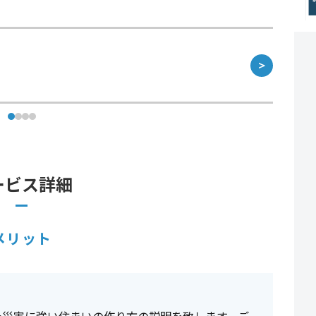
＞
ービス詳細
メリット