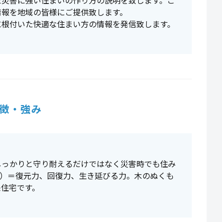
た災害に強い住まいの作り方の説明を致します。ご
情報を地域の皆様にご提供致します。
に根付いた快適な住まい方の情報を発信致します。
徴・強み
しっかりと守り耐えるだけではなく災害時でも住み
エンス）＝復元⼒、回復⼒、⽣き延びる⼒。⽊のぬくも
来住宅です。