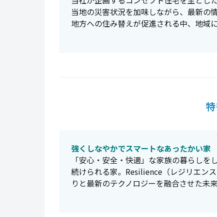
当社が企画するコンセプト住宅を主とし
当地の災害状況を加味しながら、最新の
地方への住み替えが促進される中、地域
特
強くしなやかでスマートなあったかい家
「安心・安全・快適」な家族の暮らしを
続けられる家。Resilience（レジリ
りと最新のテクノロジーを融合させた未