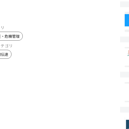
ゴリ
災・危機管理
カテゴリ
報伝達