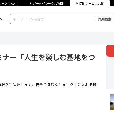
ークス.com
ジチタイワークスWEB
民間サービス比較
へ
詳細検索
「人生を楽しむ基地をつくろう」
ミナー「人生を楽しむ基地をつ
情報を発信致します。安全で健康な住まいを手に入れる最