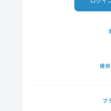
ログイ
提供
プ