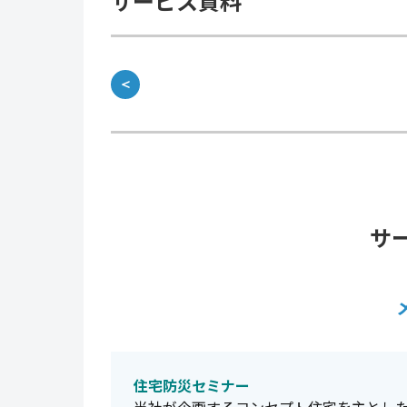
サービス資料
＜
サ
住宅防災セミナー