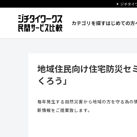
ジチタイワ
カテゴリを探す
はじめての方
地域住民向け住宅防災セミナー
地域住民向け住宅防災セ
くろう」
毎年発生する自然災害から地域の方を守る為の
新情報をご提案致します。