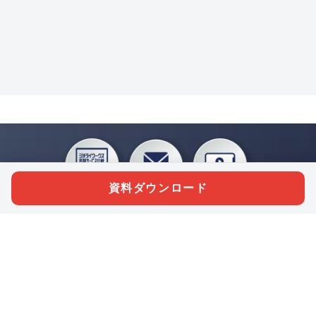
資料ダウンロード
私たちジチタイワークスは、「自治体で働く“コトとヒト”を元気に。」をコンセプ