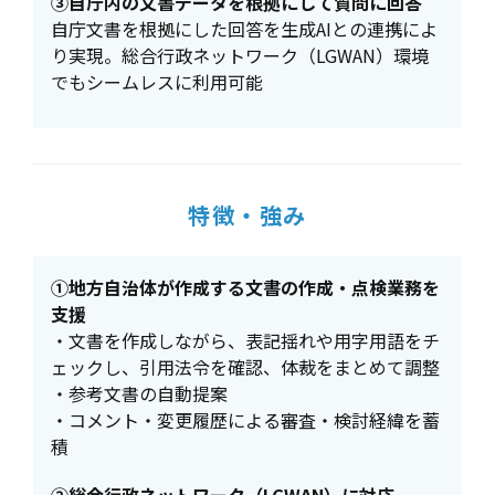
③自庁内の文書データを根拠にして質問に回答
自庁文書を根拠にした回答を生成AIとの連携によ
り実現。総合行政ネットワーク（LGWAN）環境
でもシームレスに利用可能
特徴・強み
①地方自治体が作成する文書の作成・点検業務を
支援
・文書を作成しながら、表記揺れや用字用語をチ
ェックし、引用法令を確認、体裁をまとめて調整
・参考文書の自動提案
・コメント・変更履歴による審査・検討経緯を蓄
積