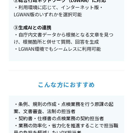
②総合行政ネットワーク（LGWAN）に対応
・利用環境に応じて、インターネット版・
LGWAN版のいずれかを選択可能
③生成AIとの連携
・自庁内文書データから根拠となる文章を見つ
け、根拠箇所と併せて質問、回答を生成
・LGWAN環境でもシームレスに利用可能
こんな方におすすめ
・条例、規則の作成・点検業務を行う原課の起
案、文書審査、法制の担当者
・契約書・仕様書の点検業務の契約担当者
・業務の効率化・省力化を推進することで担当職
員の負担を軽減したいDX担当者