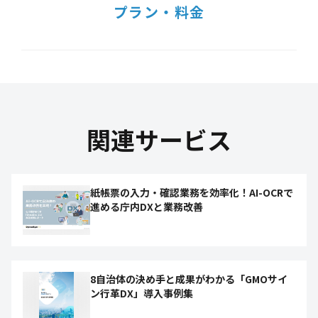
プラン・料金
関連サービス
紙帳票の入力・確認業務を効率化！AI-OCRで
進める庁内DXと業務改善
8自治体の決め手と成果がわかる「GMOサイ
ン行革DX」導入事例集