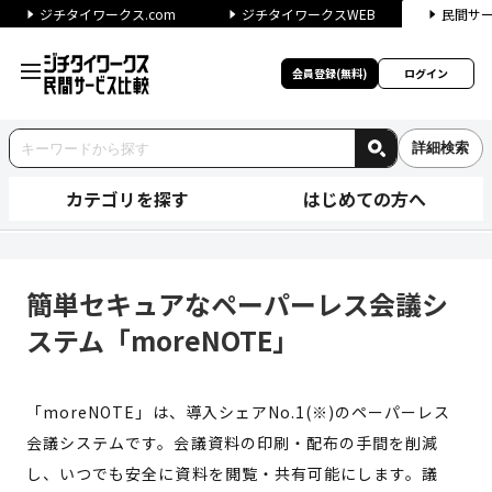
ジチタイワークス.com
ジチタイワークスWEB
民間サ
会員登録(無料)
ログイン
詳細検索
カテゴリを探す
はじめての方へ
簡単セキュアなペーパーレス会議
簡単セキュアなペーパーレス会議シ
ステム「moreNOTE」
「moreNOTE」は、導入シェアNo.1(※)のペーパーレス
会議システムです。会議資料の印刷・配布の手間を削減
し、いつでも安全に資料を閲覧・共有可能にします。議