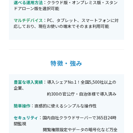
選べる運用方法
：クラウド版・オンプレミス版・スタン
ドアローン版を選択可能
マルチデバイス
：PC、タブレット、スマートフォンに対
応しており、現在お使いの端末でそのまま利用可能
特徴・強み
豊富な導入実績
：導入シェアNo.1！全国5,500社以上の
企業、
約300の官公庁・自治体様で導入済み
簡単操作
：直感的に使えるシンプルな操作性
セキュリティ
：国内自社クラウドサーバーで365日24時
間監視
閲覧権限設定やデータの暗号化など万全