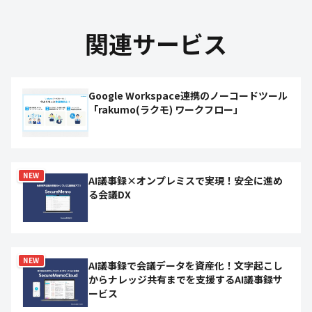
関連サービス
Google Workspace連携のノーコードツール
「rakumo(ラクモ) ワークフロー」
NEW
AI議事録×オンプレミスで実現！安全に進め
る会議DX
NEW
AI議事録で会議データを資産化！文字起こし
からナレッジ共有までを支援するAI議事録サ
ービス