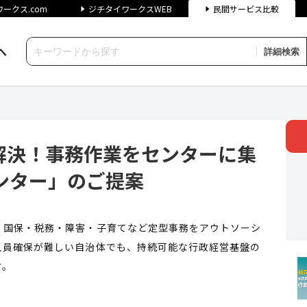
ークス.com
ジチタイワークスWEB
民間サービス比較
へ
詳細検索
事務作業をセンターに集約する「
解決！事務作業をセンターに集
ンター」のご提案
・国保・税務・障害・子育てなど定型事務をアウトソーシ
人員確保が難しい自治体でも、持続可能な行政経営基盤の
す。