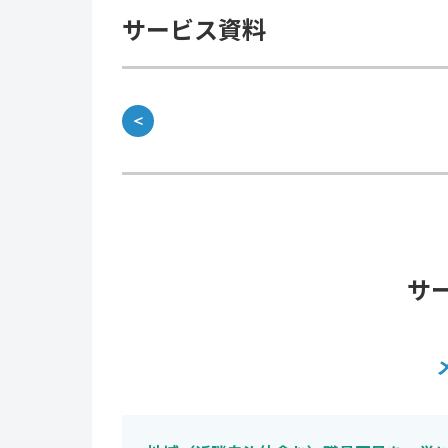
サービス資料
＜
サ