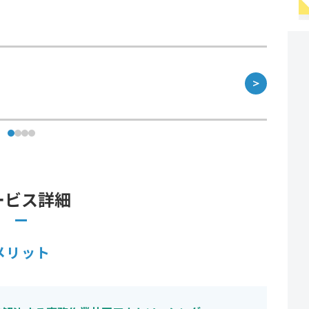
＞
ービス詳細
メリット