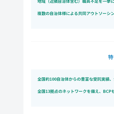
地域（近隣自治体含む）職員不足を一挙
複数の自治体様による共同アウトソーシ
特
全国約100自治体からの豊富な受託実績
全国13拠点のネットワークを備え、BCP