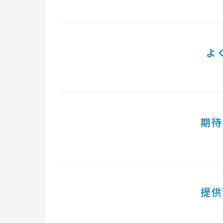
よ
期待
提供