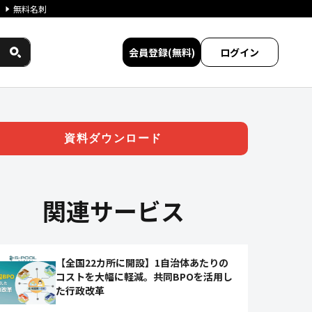
無料名刺
会員登録(無料)
ログイン
共同BPO事務センター」のご提
資料ダウンロード
関連サービス
【全国22カ所に開設】1自治体あたりの
コストを大幅に軽減。共同BPOを活用し
た行政改革