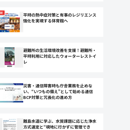
EW
平時の熱中症対策と有事のレジリエンス
強化を実現する体育館へ
避難所の生活環境改善を支援！避難所・
平時利用に対応したウォーターレストイ
レ
災害・通信障害時も庁舎業務を止めな
い、“いつもの備え”として始める通信
BCP対策と冗長化の進め方
離島水道に学ぶ、水質課題に応じた浄水
方式選定と“現地に行かずに管理でき