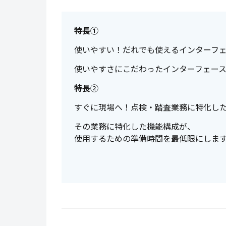
特長①
使いやすい！だれでも使えるインターフ
使いやすさにこだわったインターフェー
特長
②
すぐに現場へ！点検・踏査業務に特化し
その業務に特化した機能構成が、
使用するための準備時間を最低限にしま