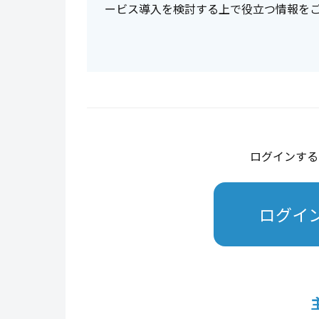
ービス導入を検討する上で役立つ情報を
ログインする
ログイ