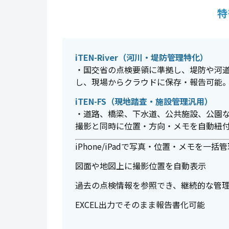
特
iTEN-River（河川・堤防管理特化）
・国交省の点検要領に準拠し、堤防や河
し、現場からクラウドに保存・報告可能
iTEN-FS（現地踏査・施設管理汎用）
・道路、橋梁、下水道、公共施設、公園
撮影と同時に位置・方向・メモを自動紐
iPhone/iPadで写真・位置・メモを一括
図面や地図上に撮影位置を自動表示
過去の点検情報を参照でき、継続的な管
EXCEL出力でそのまま報告書化可能