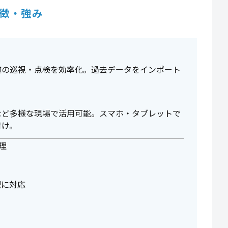
徴・強み
道の巡視・点検を効率化。過去データをインポート
。
など多様な現場で活用可能。スマホ・タブレットで
付け。
管理
理に対応