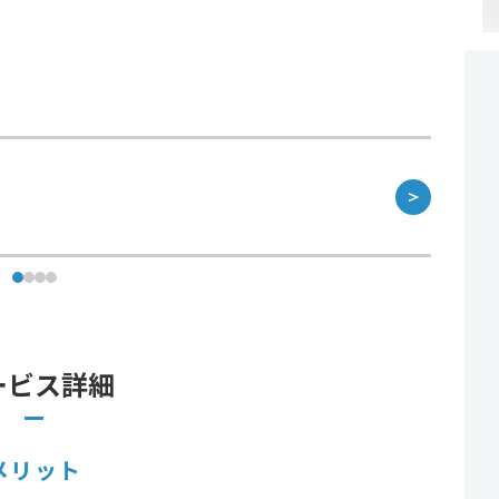
＞
ービス詳細
メリット