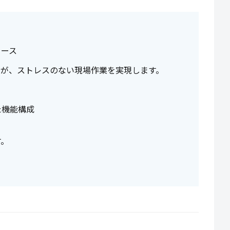
ェース
スが、ストレスのない現場作業を実現します。
た機能構成
す。