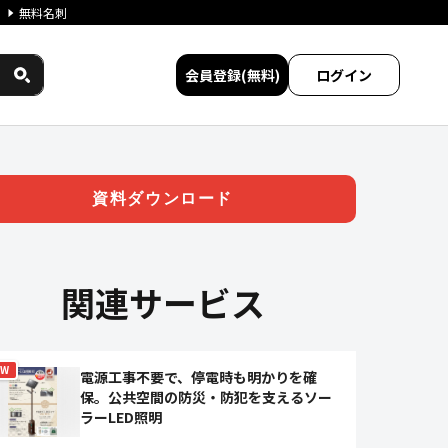
無料名刺
会員登録(無料)
ログイン
シリーズ」 | ジチタイワーク
資料ダウンロード
関連サービス
EW
電源工事不要で、停電時も明かりを確
保。公共空間の防災・防犯を支えるソー
ラーLED照明