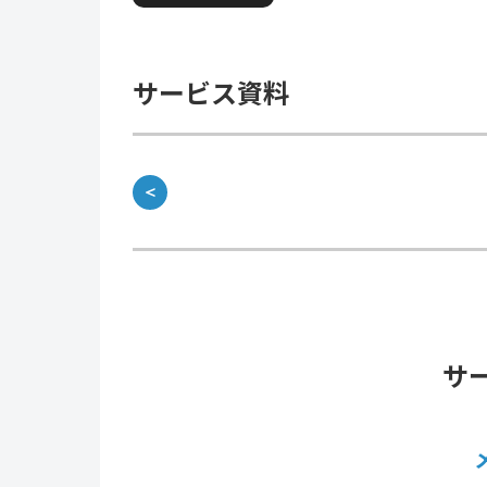
サービス資料
＜
サ