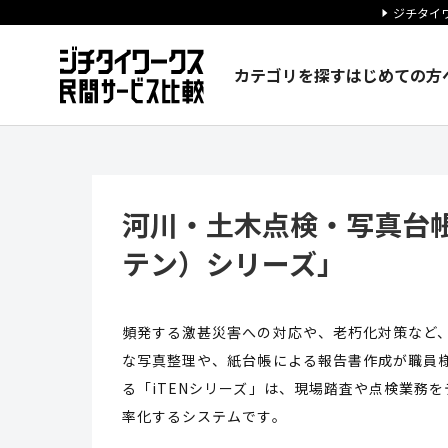
ジチタイワ
カテゴリを探す
はじめての方
河川・土木点検・写真台帳作成を
河川・土木点検・写真台帳
テン）シリーズ」
頻発する激甚災害への対応や、老朽化対策など
な写真整理や、紙台帳による報告書作成が職員
る「iTENシリーズ」は、現場踏査や点検業務
率化するシステムです。