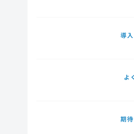
導入
よ
期待