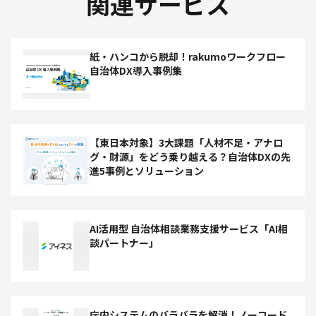
関連サービス
紙・ハンコから脱却！rakumoワークフロー
自治体DX導入事例集
【東日本対象】3大課題「人材不足・アナロ
グ・財源」をどう乗り越える？自治体DXの先
進5事例とソリューション
AI活用型 自治体相談業務支援サービス「AI相
談パートナー」
庁内システムのバラバラを解消！ノーコード