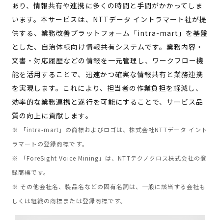
あり、情報共有や連携に多くの時間と手間がかかってしま
います。本サービスは、NTTデータ イントラマート社が提
供する、業務改善プラットフォーム「intra-mart」を基盤
とした、自治体様向け情報共有システムです。業務内容・
文書・対応履歴などの情報を一元管理し、ワークフロー機
能を活用することで、迅速かつ確実な情報共有と業務連携
を実現します。これにより、担当者の作業負担を軽減し、
効率的な業務連携と遂行を可能にすることで、サービス品
質の向上に貢献します。
※ 「intra-mart」の商標およびロゴは、株式会社NTTデータ イント
ラマートの登録商標です。
※ 「ForeSight Voice Mining」は、NTTテクノクロス株式会社の登
録商標です。
※ その他会社名、製品名などの固有名詞は、一般に該当する会社も
しくは組織の商標または登録商標です。