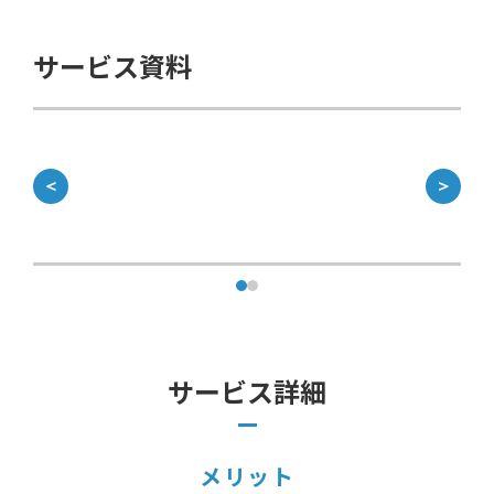
サービス資料
資
＜
＞
サービス詳細
メリット