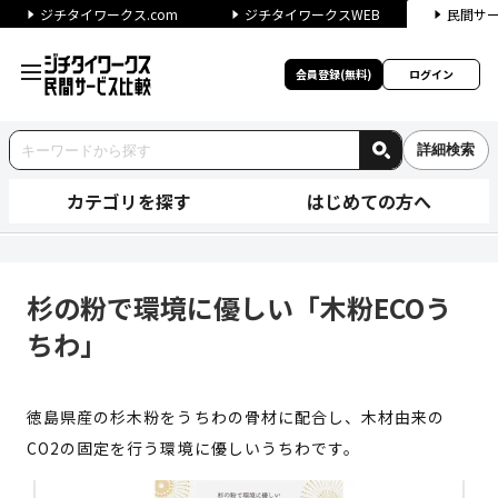
ジチタイワークス.com
ジチタイワークスWEB
民間サ
会員登録(無料)
ログイン
詳細検索
カテゴリを探す
はじめての方へ
杉の粉で環境に優しい「木粉EC
杉の粉で環境に優しい「木粉ECOう
ちわ」
徳島県産の杉木粉をうちわの骨材に配合し、木材由来の
CO2の固定を行う環境に優しいうちわです。