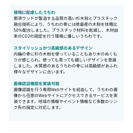
環境に配慮したうちわ
那須ウッドが製造する品質の高い杉木粉とプラスチック
融合技術により、うちわの骨には徳島産の木粉を体積比
50％配合しました。プラスチック材料を削減し、木材由
来のCO2の固定を行う環境に優しいうちわです。
スタイリッシュかつ高級感のあるデザイン
内輪の骨に杉の木粉を使っていることもあり木のぬくも
りが感じられ、使っても貰っても嬉しいデザインを意識
しました。木質感のあるうちわの骨には高級感があふれ
様々なデザインに合います。
画像認証機能を実装可能
画像認識を行う専用Webサイトを経由して、うちわの画
像から任意のWebサイトにアクセスできるサービスを実
装できます。地域の情報やイベント情報など多数のリン
ク先の設定に対応します。