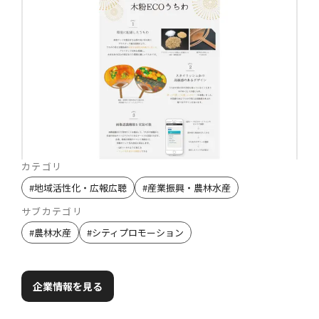
カテゴリ
#
地域活性化・広報広聴
#
産業振興・農林水産
サブカテゴリ
#
農林水産
#
シティプロモーション
企業情報を見る