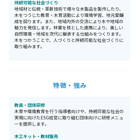
持続可能な社会づくり
地域材と伝統・⾰新技術で様々な⽊製品を製作したり、
⽊をつうじた教育・⽊育活動により環境学習、地元愛醸
成を図ります。また、地域内外の交流により⽊や地域の
魅⼒を発信します。林業を核とした連携により、美しい
⾃然環境・地域を次代に継承する仕組みをつくります。
木をつかうことで、人づくりと持続可能な社会づくりに
取り組みます。
特徴・強み
教員・団体研修
木育や環境教育を行う指導者向けや、持続可能な社会の
実現に向けたESG経営に取り組む団体向けに研修メニュ
ーを提供します。
木工キット・教材販売