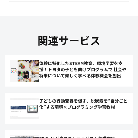
関連サービス
体験に特化したSTEAM教育、環境学習を支
援！トヨタの子ども向けプログラムで 社会や
将来について楽しく学べる体験機会を創出
子どもの行動変容を促す、脱炭素を“自分ごと
化”する環境×プログラミング学習教材