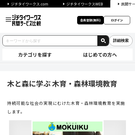
ジチタイワークス.com
ジチタイワークスWEB
民間サ
会員登録(無料)
ログイン
詳細検索
カテゴリを探す
はじめての方へ
木と森に学ぶ 木育・森林環境教
木と森に学ぶ 木育・森林環境教育
持続可能な社会の実現にむけた木育・森林環境教育を実施
します。