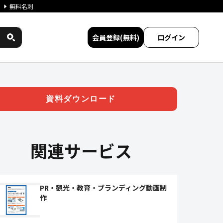
無料名刺
会員登録(無料)
ログイン
ークス民間サービス比較
資料ダウンロード
関連サービス
PR・観光・教育・ブランディング動画制
作