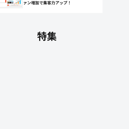
ァン増加で集客力アップ！
特集