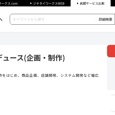
ークス.com
ジチタイワークスWEB
民間サービス比較
へ
詳細検索
(企画・制作) | ジチタイワ
ュース(企画・制作)
制作をはじめ、商品企画、店舗開発、システム開発など幅広