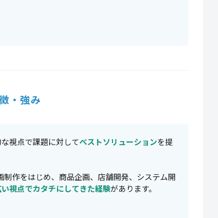
徴・強み
的な視点で課題に対して
ベストソリューション
を提
画制作をはじめ、商品企画、店舗開発、システム開
広い視点でカタチにしてきた経験
があります。