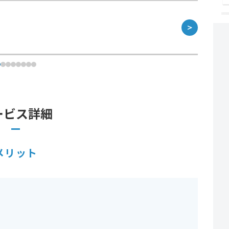
＞
ービス詳細
メリット