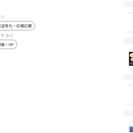
ゴリ
域活性化・広報広聴
カテゴリ
報紙・HP