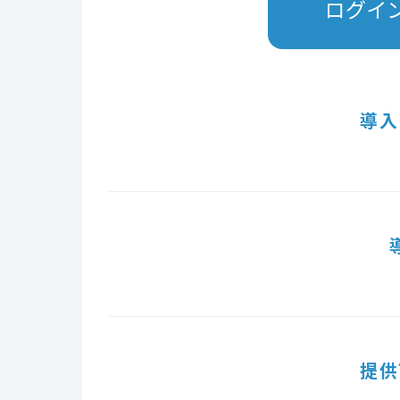
ログイ
導入
提供