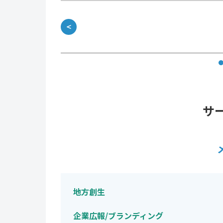
＜
サ
地方創生
企業広報/ブランディング