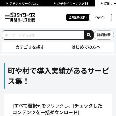
ジチタイワークス.com
ジチタイワークスWEB
民間サ
会員登録(無料)
ログイン
詳細検索
カテゴリを探す
はじめての方へ
町や村で導入実績があるサービ
町や村で導入実績があるサービ
ス集！
[すべて選択+]
[チェックした
をクリックし、
コンテンツを一括ダウンロード]