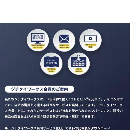
私たちジチタイワークスは、「自治体で働く“コトとヒト”を元気に。」をコンセプ
トに、自治体職員を応援する様々なサービスを展開しています。「ジチタイワーク
ス会員」とは、それらのサービスおよび特典を受けられるメンバーのこと。現役の
自治体職員および地方議会関係者限定で登録（無料）できます。
「ジチタイワークス民間サービス比較」で資料や比較表をダウンロード