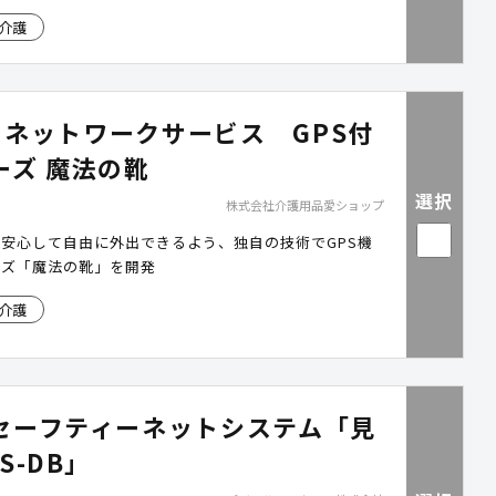
介護
S ネットワークサービス GPS付
ーズ 魔法の靴
選択
株式会社介護用品愛ショップ
安心して自由に外出できるよう、独自の技術でGPS機
ーズ「魔法の靴」を開発
介護
セーフティーネットシステム「見
S-DB」