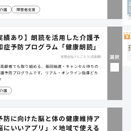
介護
障害者支援
実績あり】朗読を活用した介護予
知症予防プログラム「健康朗読」
選択
有限会社げんごろう(言語朗)
な高齢者でも取り組める、毎回抽選・キャンセル待ちの
介護予防プログラムです。リアル・オンライン指導どち
!
介護
予防に向けた脳と体の健康維持ア
脳にいいアプリ」×地域で使える