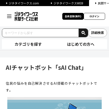
ジチタイワークス.com
ジチタイワークスWEB
民間サ
会員登録(無料)
ログイン
詳細検索
カテゴリを探す
はじめての方へ
AIチャットボット「sAI Cha
AIチャットボット「sAI Chat」
住民の悩みを自己解決させるAI搭載のチャットボットで
す。