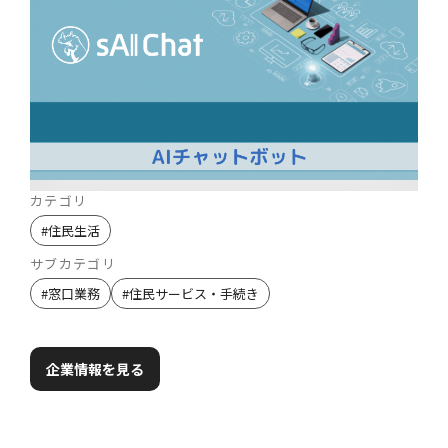
カテゴリ
#
住民生活
サブカテゴリ
#
窓口業務
#
住民サービス・手続き
企業情報を見る