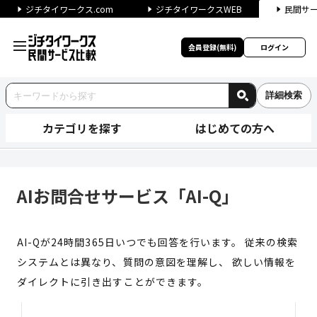
ジチタイワークス.com
ジチタイワークスWEB
民間サ
会員登録(無料)
ログイン
詳細検索
カテゴリを探す
はじめての方へ
AIお問合せサービス「AI-Q」
AIお問合せサービス「AI-Q」
AI-Qが24時間365日いつでも回答を行います。 従来の検索
システムとは異なり、質問の意図を理解し、 欲しい情報を
ダイレクトに引き出すことができます。