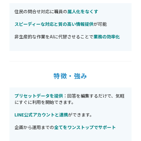
住民の問合せ対応に職員の
属人化をなくす
スピーディーな対応と質の高い情報提供
が可能
非生産的な作業をAIに代替させることで
業務の効率化
特徴・強み
プリセットデータを提供
：回答を編集するだけで、気軽
にすぐに利用を開始できます。
LINE公式アカウントと連携
ができます。
企画から運用までの
全てをワンストップでサポート