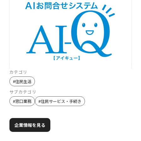
カテゴリ
#
住民生活
サブカテゴリ
#
窓口業務
#
住民サービス・手続き
企業情報を見る