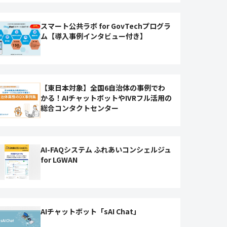
スマート公共ラボ for GovTechプログラ
ム【導入事例インタビュー付き】
【東日本対象】全国6自治体の事例でわ
かる！AIチャットボットやIVRフル活用の
総合コンタクトセンター
AI-FAQシステム ふれあいコンシェルジュ
for LGWAN
AIチャットボット「sAI Chat」