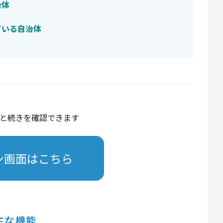
治体
ている自治体
と続きを確認できます
ン画面はこちら
主な機能