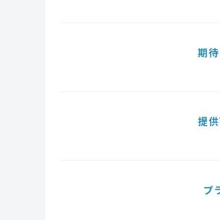
期待
提供
プ