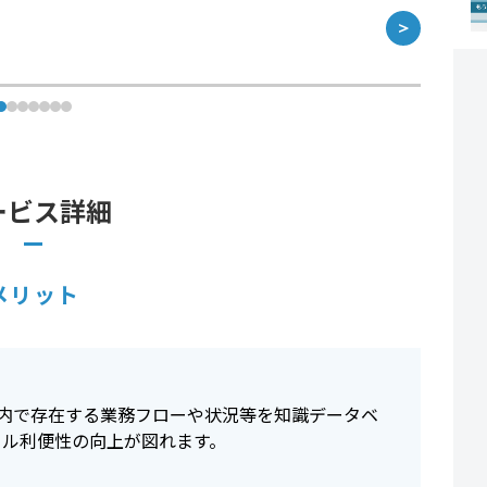
＞
ービス詳細
メリット
内で存在する業務フローや状況等を知識データベ
タル利便性の向上が図れます。