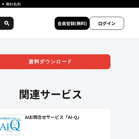
無料名刺
会員登録(無料)
ログイン
資料ダウンロード
関連サービス
AIお問合せサービス「AI-Q」