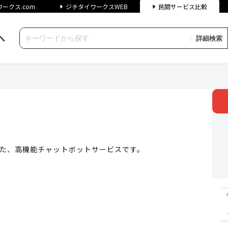
ークス.com
ジチタイワークスWEB
民間サービス比較
へ
詳細検索
| ジチタイワークス民間サービス比較
した、高機能チャットボットサービスです。