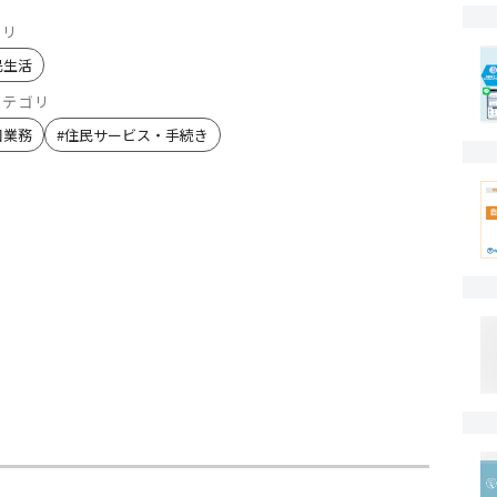
ゴリ
民生活
カテゴリ
口業務
#
住民サービス・手続き