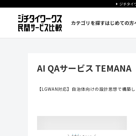
ジチタイワ
カテゴリを探す
はじめての方
AI QAサービス TEMANA 
AI QAサービス TEMANA
【LGWAN対応】自治体向けの設計思想で構築