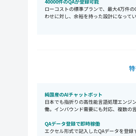
40000件のQAが登録可能
ローコストの標準プランで、最大4万件の
わせに対し、余裕を持った設計になって
特
純国産のAIチャットボット
日本でも指折りの高性能言語処理エンジン
働。インバウンド需要にも対応、複数の
QAデータ登録で即時稼働
エクセル形式で記入したQAデータを登録