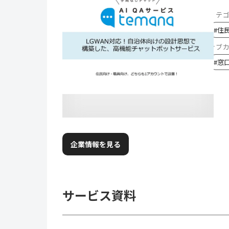
カテ
#
住
サブ
#
窓
企業情報を見る
サービス資料