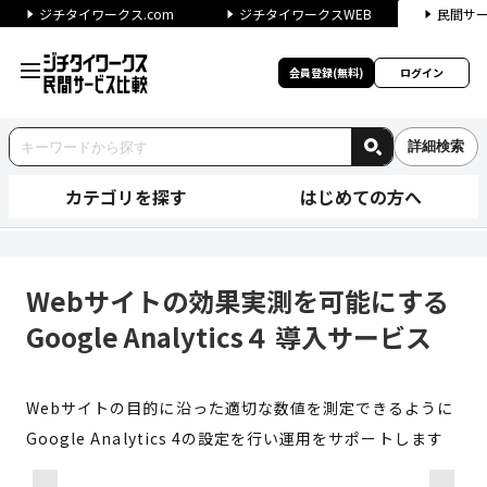
ジチタイワークス.com
ジチタイワークスWEB
民間サ
会員登録(無料)
ログイン
詳細検索
カテゴリを探す
はじめての方へ
Webサイトの効果実測を可能にする
Webサイトの効果実測を可能にする
Google Analytics４ 導入サービス
Webサイトの目的に沿った適切な数値を測定できるように
Google Analytics 4の設定を行い運用をサポートします