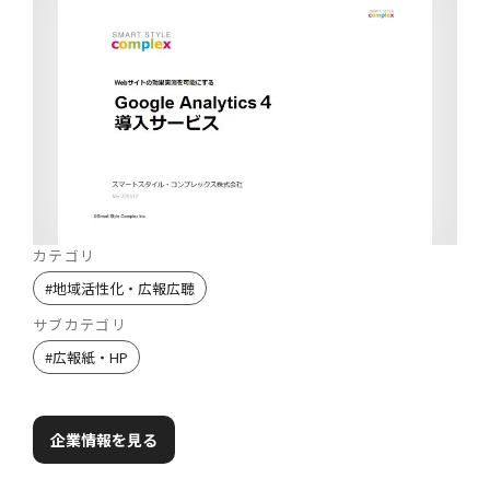
カテゴリ
#
地域活性化・広報広聴
サブカテゴリ
#
広報紙・HP
企業情報を見る