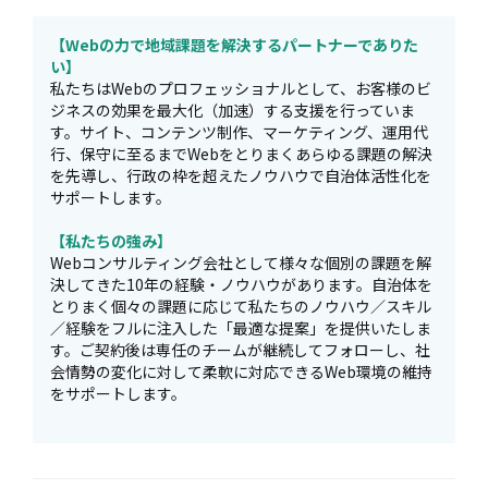
【Webの力で地域課題を解決するパートナーでありた
い】
私たちはWebのプロフェッショナルとして、お客様のビ
ジネスの効果を最大化（加速）する支援を行っていま
す。サイト、コンテンツ制作、マーケティング、運用代
行、保守に至るまでWebをとりまくあらゆる課題の解決
を先導し、行政の枠を超えたノウハウで自治体活性化を
サポートします。
【私たちの強み】
Webコンサルティング会社として様々な個別の課題を解
決してきた10年の経験・ノウハウがあります。自治体を
とりまく個々の課題に応じて私たちのノウハウ／スキル
／経験をフルに注入した「最適な提案」を提供いたしま
す。ご契約後は専任のチームが継続してフォローし、社
会情勢の変化に対して柔軟に対応できるWeb環境の維持
をサポートします。