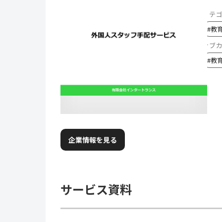
カテ
#
教
サブ
#
教
企業情報を見る
サービス資料