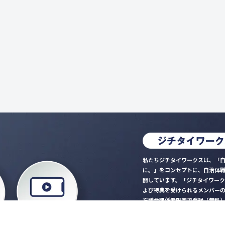
私たちジチタイワークスは、「自
に。」をコンセプトに、自治体
開しています。「ジチタイワー
よび特典を受けられるメンバー
方議会関係者限定で登録（無料
「ジチタイワークス民間サー