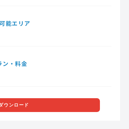
可能エリア
ラン・料金
ダウンロード