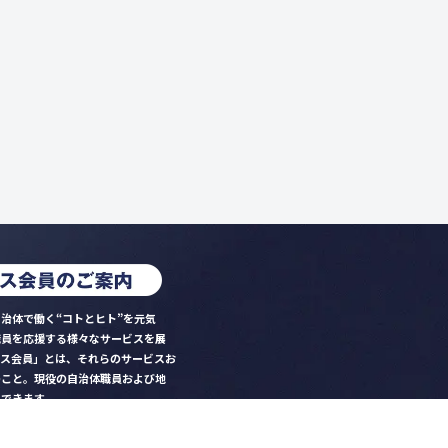
治体で働く“コトとヒト”を元気
職員を応援する様々なサービスを展
クス会員」とは、それらのサービスお
のこと。現役の自治体職員および地
）できます。
ビス比較」で資料や比較表をダウン