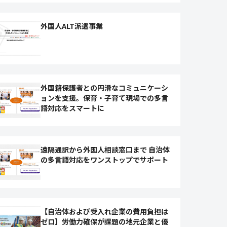
外国人ALT派遣事業
外国籍保護者との円滑なコミュニケーシ
ョンを支援。保育・子育て現場での多言
語対応をスマートに
遠隔通訳から外国人相談窓口まで 自治体
の多言語対応をワンストップでサポート
【自治体および受入れ企業の費用負担は
ゼロ】労働力確保が課題の地元企業と優