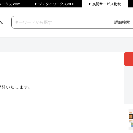
ークス.com
ジチタイワークスWEB
民間サービス比較
へ
詳細検索
イワークス民間サービス比較
受託いたします。