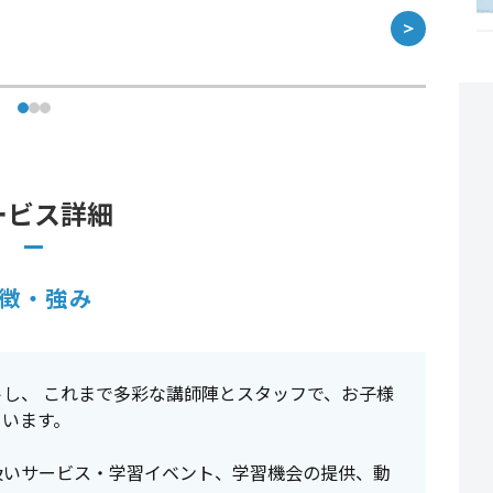
＞
ービス詳細
徴・強み
し、 これまで多彩な講師陣とスタッフで、お子様
ています。
扱いサービス・学習イベント、学習機会の提供、動