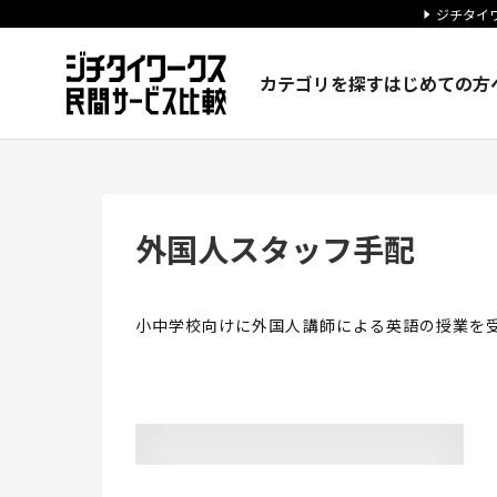
ジチタイワ
カテゴリを探す
はじめての方
外国人スタッフ手配 | ジチタ
外国人スタッフ手配
小中学校向けに外国人講師による英語の授業を