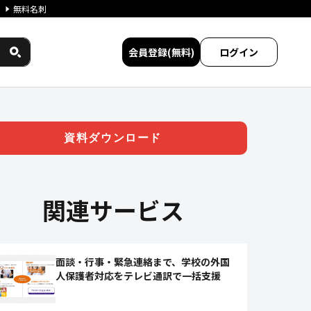
無料名刺
会員登録(無料)
ログイン
資料ダウンロード
関連サービス
面談・行事・緊急連絡まで、学校の外国
人保護者対応をテレビ通訳で一括支援