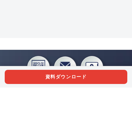
資料ダウンロード
私たちジチタイワークスは、「自治体で働く“コトとヒト”を元気に。」をコンセプ