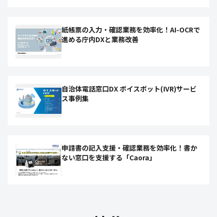
紙帳票の入力・確認業務を効率化！AI-OCRで
進める庁内DXと業務改善
自治体電話窓口DX ボイスボット(IVR)サービ
ス事例集
申請書の記入支援・確認業務を効率化！書か
ない窓口を支援する「Caora」