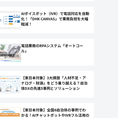
AIボイスボット（IVR）で電話対応を自動
化！「DHK CANVAS」で業務負担を大幅
軽減！
電話業務のRPAシステム「オートコー
ル」
【東日本対象】3大課題「人材不足・ア
ナログ・財源」をどう乗り越える？自治
体DXの先進5事例とソリューション
【東日本対象】全国6自治体の事例でわ
かる！AIチャットボットやIVRフル活用の