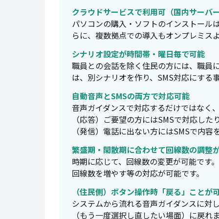
クラウドサービスで利用可（国内サーバ
パソコンの購入・ソフトのインストール
らに、複数拠点での導入もオンプレミス
シナリオ設定が時間帯・曜日毎で可能
職員との会話を除く住民の方には、職員
は、別シナリオを作り、SMS対応にする
自動音声とSMSの両方で対応可能
音声ガイダンスで対応するだけではなく
（応答）ご要望の方にはSMSで対応した
（発信）電話に出ない方にはSMSで内容
繁盛期・閑散期に合わせて回線数の調整
時期に応じて、回線数の変更が可能です
回線数を増やす等の対応が可能です。
（住民側）ボタン操作時「戻る」ことが
システムから流れる音声ガイダンスに対し
（もう一度選択し直したい場面）に戻れ