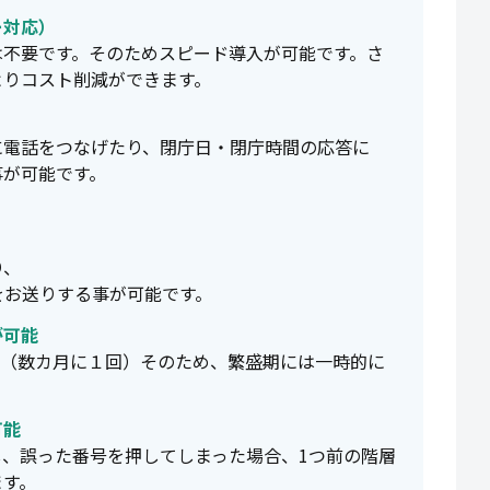
ー対応）
は不要です。そのためスピード導入が可能です。さ
よりコスト削減ができます。
に電話をつなげたり、閉庁日・閉庁時間の応答に
事が可能です。
、
り、
をお送りする事が可能です。
が可能
。（数カ月に１回）そのため、繁盛期には一時的に
可能
、誤った番号を押してしまった場合、1つ前の階層
ます。