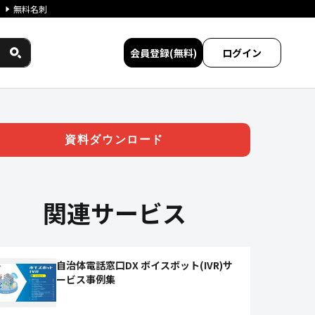
無料名刺
会員登録(無料)
ログイン
| ジチタイワークス民間サービ
資料ダウンロード
関連サービス
自治体電話窓口DX ボイスボット(IVR)サ
ービス事例集