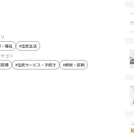
ゴリ
療・福祉
#
住民生活
カテゴリ
域医療
#
住民サービス・手続き
#
納税・収納