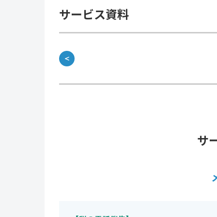
サービス資料
＜
サ