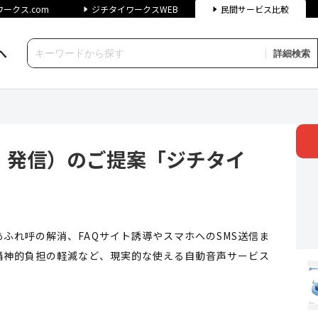
ークス.com
ジチタイワークスWEB
民間サービス比較
へ
詳細検索
のご提案「ジチタイCALL」 
・発信）のご提案「ジチタイ
ふれ呼の解消、FAQサイト誘導やスマホへのSMS送信ま
精神的負担の軽減など、現実的な使える自動音声サービス