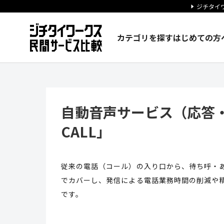
ジチタイワ
カテゴリを探す
はじめての方
自動音声サービス（応答・発信）
自動音声サービス（応答
CALL」
従来の電話（コール）の入り口から、待ち呼・あ
でカバーし、発信による電話業務時間の削減や
です。