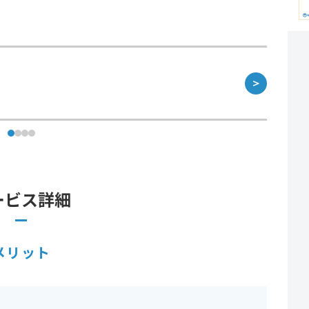
＞
ービス詳細
メリット