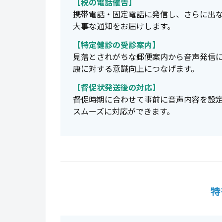
【税の電話催告】
携帯電話・固定電話に発信し、さらに出な
大事な通知をお届けします。
【特定健診の受診案内】
見落とされがちな郵便案内から音声発信
康に対する意識向上につなげます。
【督促状発送後の対応】
督促時期に合わせて事前に音声内容を設
スムーズに対応ができます。
特