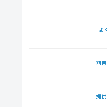
よ
期待
提供