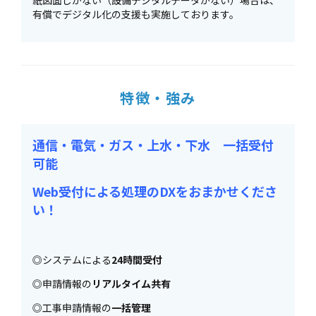
紙図面しかない（設備デジタルデータがない）場合は、
有償でデジタル化の支援も実施しております。
特徴・強み
通信・電気・ガス・上水・下水 一括受付
可能
Web受付による処理のDXをおまかせくださ
い！
◎システムによる
24時間受付
◎申請情報の
リアルタイム共有
◎工事申請情報の
一括管理