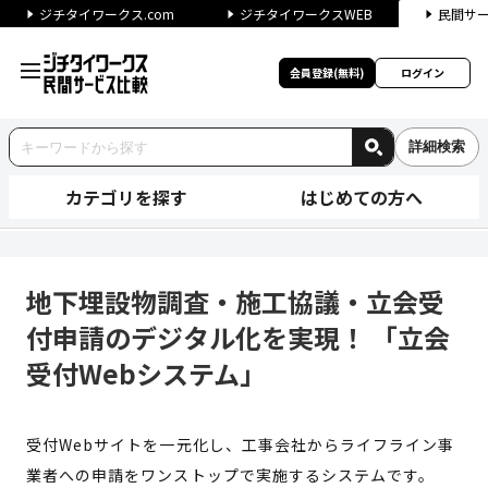
ジチタイワークス.com
ジチタイワークスWEB
民間サ
会員登録(無料)
ログイン
詳細検索
カテゴリを探す
はじめての方へ
地下埋設物調査・施工協議・立会
地下埋設物調査・施工協議・立会受
付申請のデジタル化を実現！ 「立会
受付Webシステム」
受付Webサイトを一元化し、工事会社からライフライン事
業者への申請をワンストップで実施するシステムです。