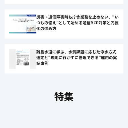
災害・通信障害時も庁舎業務を止めない、“い
つもの備え”として始める通信BCP対策と冗長
化の進め方
離島水道に学ぶ、水質課題に応じた浄水方式
選定と“現地に行かずに管理できる”運用の実
証事例
特集