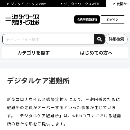
ジチタイワークス.com
ジチタイワークスWEB
民間サ
会員登録(無料)
ログイン
詳細検索
カテゴリを探す
はじめての方へ
デジタルケア避難所 | ジチタ
デジタルケア避難所
新型コロナウイルス感染症拡大により、三密回避のために
避難所の定員がオーバーするといった事象が生じていま
す。「デジタルケア避難所」は、withコロナにおける避難
所の新たな形をご提供します。