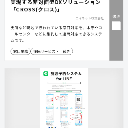
実現する非対面型DXソリューション
「CROSS(クロス)」
選択
エイネット株式会社
支所など現地で行われている窓口対応を、本庁やコ
ールセンターなどに集約して遠隔対応できるシステ
ムです。
窓口業務
住民サービス・手続き