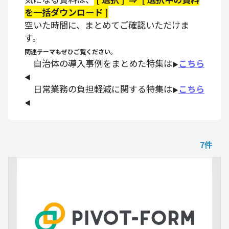
を一括ダウンロード ]
空いた時間に、まとめてご確認いただけま
す。
関連テーマもぜひご覧ください。
自治体の導入事例をまとめた特集は
こちら
▶
◀
日常業務の負担軽減に関する特集は
こちら
▶
◀
7
件