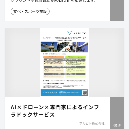
グラウンドや体育館照明のLED化を推進します。
文化・スポーツ施設
AI×ドローン×専門家によるインフ
ラドックサービス
アルビト株式会社
選択