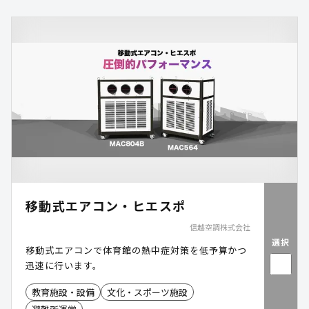
移動式エアコン・ヒエスポ
信越空調株式会社
選択
移動式エアコンで体育館の熱中症対策を低予算かつ
迅速に行います。
教育施設・設備
文化・スポーツ施設