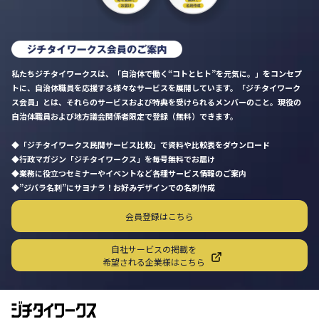
私たちジチタイワークスは、「自治体で働く“コトとヒト”を元気に。」をコンセプ
トに、自治体職員を応援する様々なサービスを展開しています。「ジチタイワーク
ス会員」とは、それらのサービスおよび特典を受けられるメンバーのこと。現役の
自治体職員および地方議会関係者限定で登録（無料）できます。
「ジチタイワークス民間サービス比較」で資料や比較表をダウンロード
行政マガジン「ジチタイワークス」を毎号無料でお届け
業務に役立つセミナーやイベントなど各種サービス情報のご案内
”ジバラ名刺”にサヨナラ！お好みデザインでの名刺作成
会員登録はこちら
自社サービスの掲載を
希望される企業様はこちら