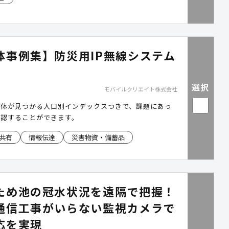
体事例集】防災用IP無線システム
選択
モバイルクリエイト株式会社
治体が見つかる人口別インデックスつきで、課題にあっ
確認することができます。
共有
情報伝達
災害物資・備蓄品
ため池の冠水状況を遠隔で把握！
通信工事がいらない監視カメラで
応を実現