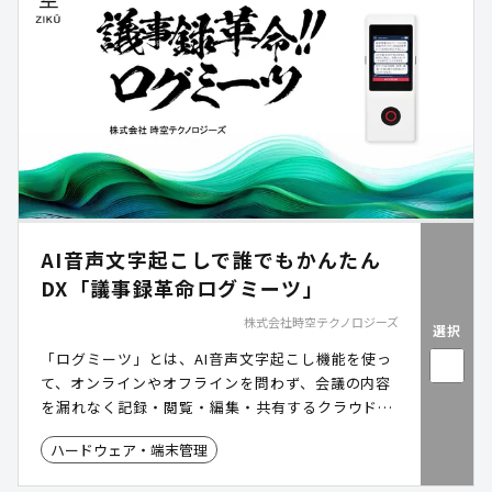
AI音声文字起こしで誰でもかんたん
DX「議事録革命ログミーツ」
株式会社時空テクノロジーズ
選択
「ログミーツ」とは、AI音声文字起こし機能を使っ
て、オンラインやオフラインを問わず、会議の内容
を漏れなく記録・閲覧・編集・共有するクラウドサ
ービスです。
ハードウェア・端末管理