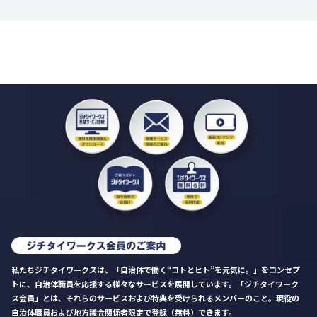
私たちジチタイワークスは、「自治体で働く“コトとヒト”を元気に。」をコンセプ
トに、自治体職員を応援する様々なサービスを展開しています。「ジチタイワーク
ス会員」とは、それらのサービスおよび特典を受けられるメンバーのこと。現役の
自治体職員および地方議会関係者限定で登録（無料）できます。