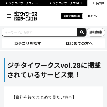
ジチタイワークス.com
ジチタイワークスWEB
民間サ
会員登録(無料)
ログイン
詳細検索
カテゴリを探す
はじめての方へ
ジチタイワークスvol.28に
ジチタイワークスvol.28に掲載
されているサービス集！
【資料を後でまとめて見たい方へ】