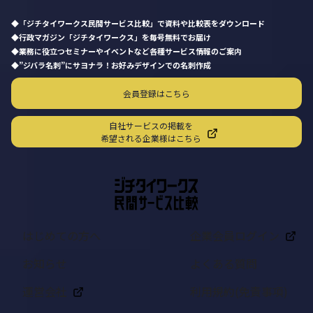
「ジチタイワークス民間サービス比較」で資料や比較表をダウンロード
行政マガジン「ジチタイワークス」を毎号無料でお届け
業務に役立つセミナーやイベントなど各種サービス情報のご案内
”ジバラ名刺”にサヨナラ！お好みデザインでの名刺作成
会員登録はこちら
自社サービスの掲載を
希望される企業様はこちら
はじめての方へ
企業会員ログイン
お知らせ
よくある質問
運営会社
利用規約(免責事項)