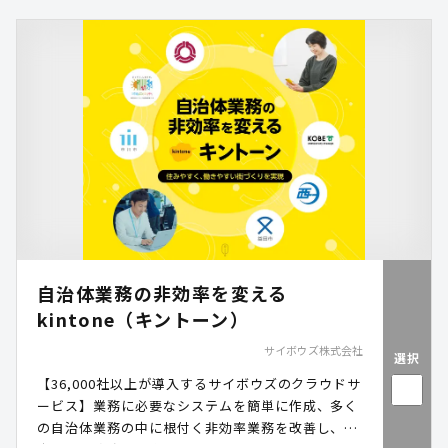
自治体業務の非効率を変える
kintone（キントーン）
サイボウズ株式会社
選択
【36,000社以上が導入するサイボウズのクラウドサ
ービス】業務に必要なシステムを簡単に作成、多く
の自治体業務の中に根付く非効率業務を改善し、全