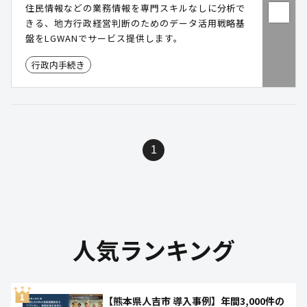
住民情報などの業務情報を専門スキルなしに分析で
きる、地方行政経営判断のためのデータ活用戦略基
盤をLGWANでサービス提供します。
行政内手続き
1
人気ランキング
【熊本県人吉市 導入事例】年間3,000件の