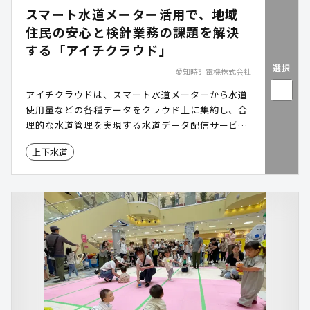
スマート水道メーター活用で、地域
住民の安心と検針業務の課題を解決
する「アイチクラウド」
選択
愛知時計電機株式会社
アイチクラウドは、スマート水道メーターから水道
使用量などの各種データをクラウド上に集約し、合
理的な水道管理を実現する水道データ配信サービス
です。
上下水道