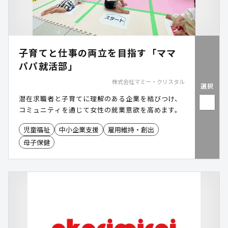
子育てと仕事の両立を目指す「ママ
パパ就活部」
株式会社マミー・クリスタル
選択
潜在求職者と子育てに理解のある企業を結びつけ、
コミュニティを通じて女性の就業意欲を高めます。
児童福祉
中小企業支援
雇用維持・創出
母子保健