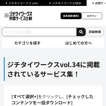
ジチタイワークス.com
ジチタイワークスWEB
民間サ
会員登録(無料)
ログイン
詳細検索
カテゴリを探す
はじめての方へ
ジチタイワークスvol.34に
ジチタイワークスvol.34に掲載
されているサービス集！
[すべて選択+]
[チェックした
をクリックし、
コンテンツを一括ダウンロード]