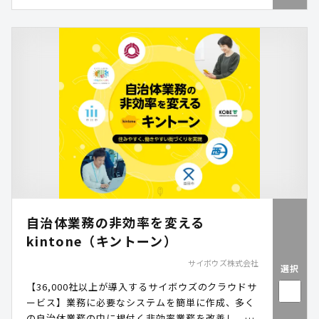
自治体業務の非効率を変える
kintone（キントーン）
サイボウズ株式会社
選択
【36,000社以上が導入するサイボウズのクラウドサ
ービス】業務に必要なシステムを簡単に作成、多く
の自治体業務の中に根付く非効率業務を改善し、全