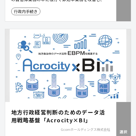
庁的な業務改革を実現します。
行政内手続き
地方行政経営判断のためのデータ活
用戦略基盤「Acrocity×BI」
Gcomホールディングス株式会社
選択