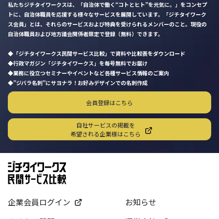
私たちジチタイワークスは、「自治体で働く“コトとヒト”を元気に。」をコンセプ
トに、自治体職員を応援する様々なサービスを展開しています。「ジチタイワーク
ス会員」とは、それらのサービスおよび特典を受けられるメンバーのこと。現役の
自治体職員および地方議会関係者限定で登録（無料）できます。
「ジチタイワークス民間サービス比較」で資料や比較表をダウンロード
行政マガジン「ジチタイワークス」を毎号無料でお届け
業務に役立つセミナーやイベントなど各種サービス情報のご案内
”ジバラ名刺”にサヨナラ！お好みデザインでの名刺作成
会員登録はこちら
自社サービスの掲載を
希望される企業様はこちら
企業会員ログイン
お知らせ