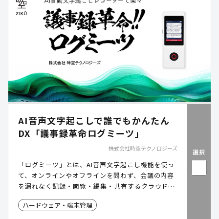
AI音声文字起こしで誰でもかんたん
DX「議事録革命ログミーツ」
株式会社時空テクノロジーズ
選択
「ログミーツ」とは、AI音声文字起こし機能を使っ
て、オンラインやオフラインを問わず、会議の内容
を漏れなく記録・閲覧・編集・共有するクラウドサ
ービスです。
ハードウェア・端末管理