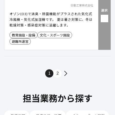
日動工業株式会社
選択
オゾン(O3)で消臭・除菌機能がプラスされた気化式
冷風機・気化式加湿機です。 夏は暑さ対策に、冬は
乾燥対策・感染症対策に活躍します。
教育施設・設備
文化・スポーツ施設
避難所運営
1
2
担当業務から探す