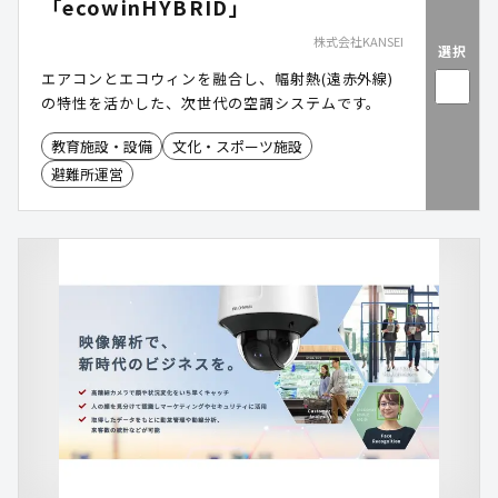
「ecowinHYBRID」
株式会社KANSEI
選択
エアコンとエコウィンを融合し、幅射熱(遠赤外線)
の特性を活かした、次世代の空調システムです。
教育施設・設備
文化・スポーツ施設
避難所運営