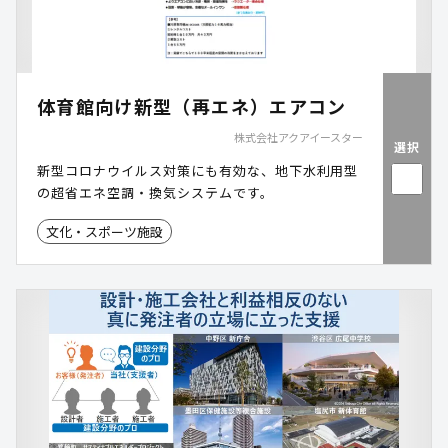
体育館向け新型（再エネ）エアコン
株式会社アクアイースター
選択
新型コロナウイルス対策にも有効な、地下水利用型
の超省エネ空調・換気システムです。
文化・スポーツ施設