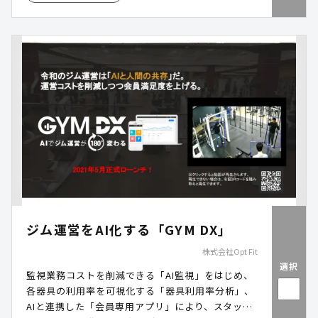
ジム運営をAI化する「GYM DX」
株式会社Opt Fit
選択
監視業務コストを削減できる「AI監視」をはじめ、
各器具の利用率を可視化する「器具利用率分析」、
AIと連携した「会員専用アプリ」により、スタッフ