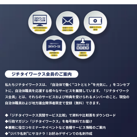
私たちジチタイワークスは、「自治体で働く“コトとヒト”を元気に。」をコンセプ
トに、自治体職員を応援する様々なサービスを展開しています。「ジチタイワーク
ス会員」とは、それらのサービスおよび特典を受けられるメンバーのこと。現役の
自治体職員および地方議会関係者限定で登録（無料）できます。
「ジチタイワークス民間サービス比較」で資料や比較表をダウンロード
行政マガジン「ジチタイワークス」を毎号無料でお届け
業務に役立つセミナーやイベントなど各種サービス情報のご案内
”ジバラ名刺”にサヨナラ！お好みデザインでの名刺作成