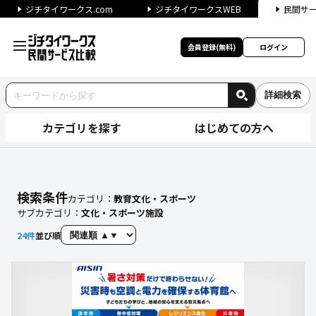
ジチタイワークス.com
ジチタイワークスWEB
民間サ
会員登録(無料)
ログイン
詳細検索
カテゴリを探す
はじめての方へ
【文化・スポーツ施設】に関す
検索条件
カテゴリ：
教育文化・スポーツ
サブカテゴリ：
文化・スポーツ施設
24
件
並び順