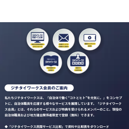
私たちジチタイワークスは、「自治体で働く“コトとヒト”を元気に。」をコンセプ
トに、自治体職員を応援する様々なサービスを展開しています。「ジチタイワーク
ス会員」とは、それらのサービスおよび特典を受けられるメンバーのこと。現役の
自治体職員および地方議会関係者限定で登録（無料）できます。
「ジチタイワークス民間サービス比較」で資料や比較表をダウンロード