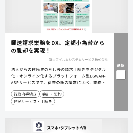
郵送請求業務をDX、定額小為替から
の脱却を実現！
富士フイルムシステムサービス株式会社
選択
法人からの住民票の写し等の請求手続きをデジタル
化・オンライン化するプラットフォーム型LGWAN-
ASPサービスです。従来の紙の請求に比べ、業務負
担の大幅な削減と効率化を実現します。
行政内手続き
会計・契約
住民サービス・手続き